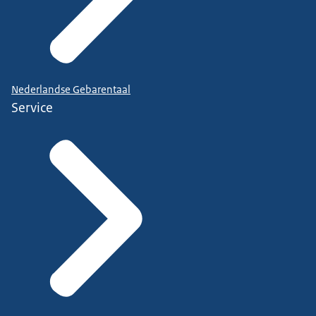
Nederlandse Gebarentaal
Service