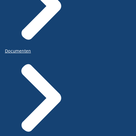
Documenten