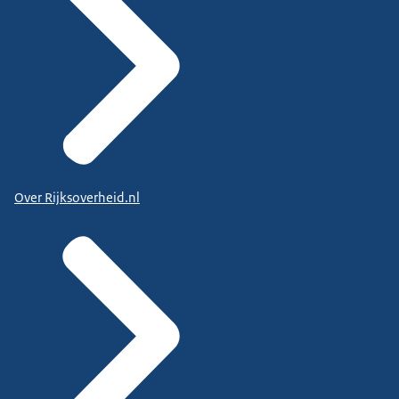
Over Rijksoverheid.nl