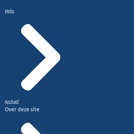
Help
Archief
Over deze site