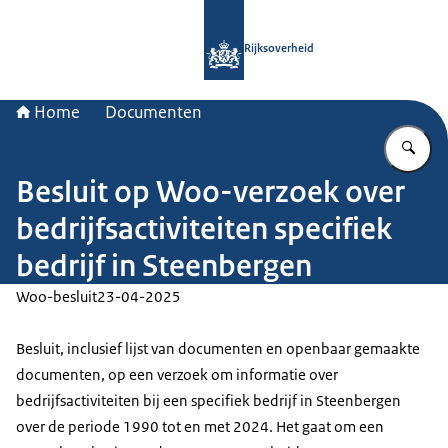
Naar de homepage van Rijksoverheid
Rijksoverheid
Home
Documenten
Vu
Besluit op Woo-verzoek over
bedrijfsactiviteiten specifiek
bedrijf in Steenbergen
Woo-besluit
23-04-2025
Besluit, inclusief lijst van documenten en openbaar gemaakte
documenten, op een verzoek om informatie over
bedrijfsactiviteiten bij een specifiek bedrijf in Steenbergen
over de periode 1990 tot en met 2024. Het gaat om een