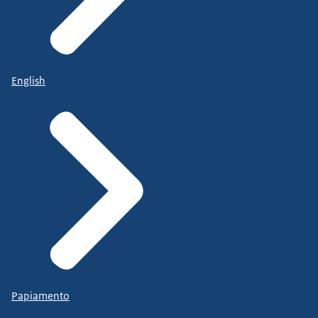
English
Papiamento