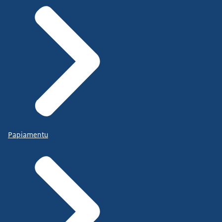
Papiamentu