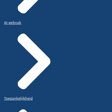
AI-gebruik
Toegankelijkheid