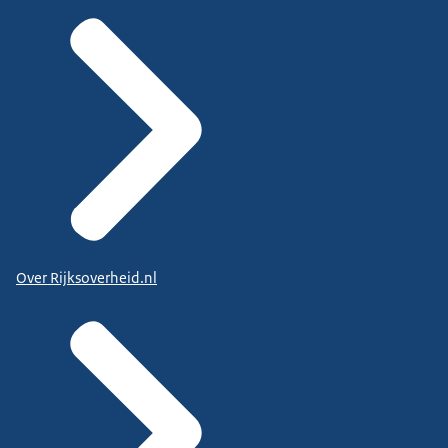
Over Rijksoverheid.nl