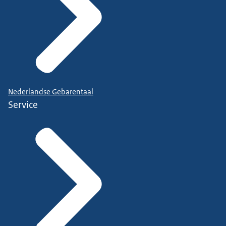
Nederlandse Gebarentaal
Service