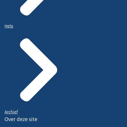
Help
Archief
Over deze site