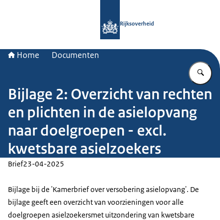
Naar de homepage van Rijksoverheid
Rijksoverheid
Home
Documenten
Vu
Bijlage 2: Overzicht van rechten
en plichten in de asielopvang
naar doelgroepen - excl.
kwetsbare asielzoekers
Brief
23-04-2025
Bijlage bij de 'Kamerbrief over versobering asielopvang'. De
bijlage geeft een overzicht van voorzieningen voor alle
doelgroepen asielzoekersmet uitzondering van kwetsbare