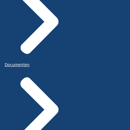
Documenten