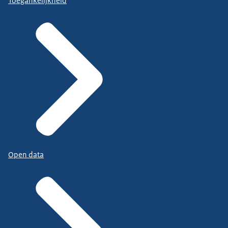
Toegankelijkheid
Open data