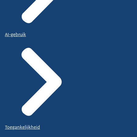
AI-gebruik
Toegankelijkheid