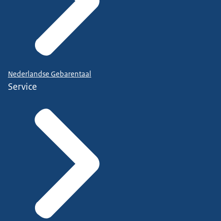
Nederlandse Gebarentaal
Service