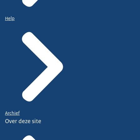
Help
Archief
Over deze site