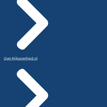
Over Rijksoverheid.nl