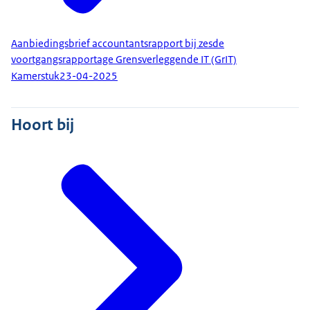
Aanbiedingsbrief accountantsrapport bij zesde
voortgangsrapportage Grensverleggende IT (GrIT)
Kamerstuk
23-04-2025
Hoort bij