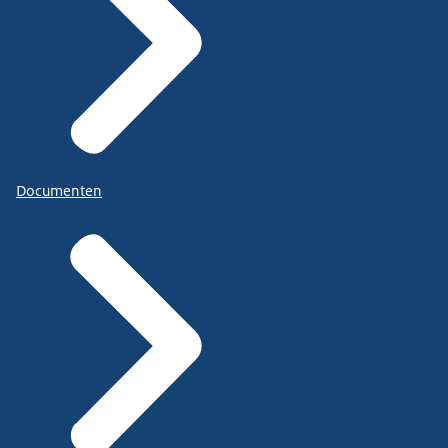
Documenten