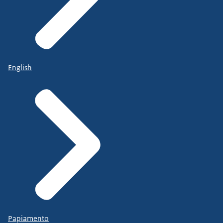
English
Papiamento