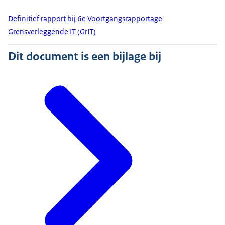
Definitief rapport bij 6e Voortgangsrapportage
Grensverleggende IT (GrIT)
Dit document is een bijlage bij