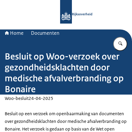
Naar de homepage van Rijksoverheid
Rijksoverheid
Home
Documenten
Vu
Besluit op Woo-verzoek over
gezondheidsklachten door
medische afvalverbranding op
Bonaire
Woo-besluit
24-04-2025
Besluit op een verzoek om openbaarmaking van documenten
over gezondheidsklachten door medische afvalverbranding op
Bonaire. Het verzoek is gedaan op basis van de Wet open