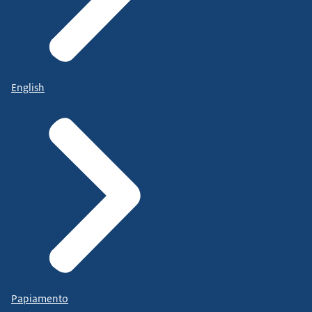
English
Papiamento