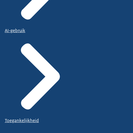
AI-gebruik
Toegankelijkheid