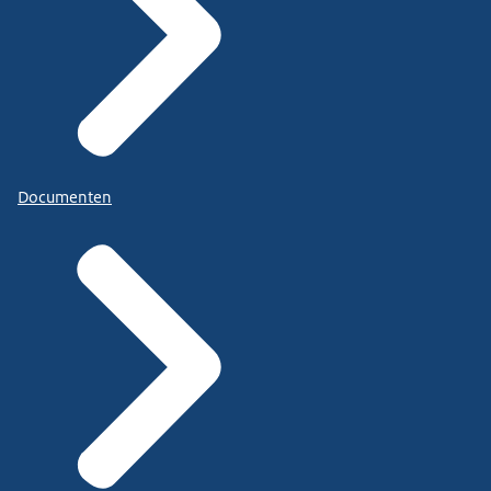
Documenten