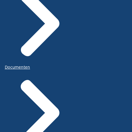
Documenten