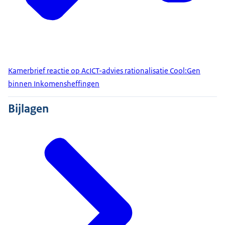
Kamerbrief reactie op AcICT-advies rationalisatie Cool:Gen
binnen Inkomensheffingen
Bijlagen