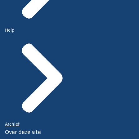
Help
Archief
Over deze site