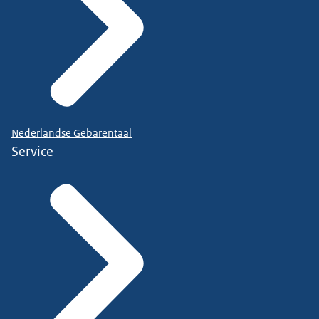
Nederlandse Gebarentaal
Service