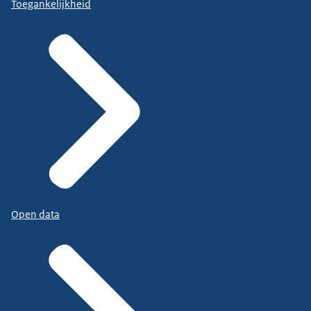
Toegankelijkheid
Open data