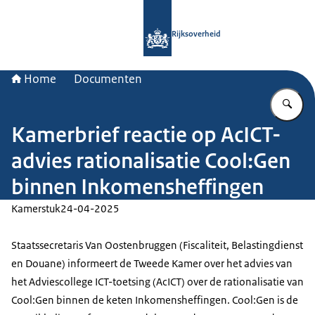
Naar de homepage van Rijksoverheid
Rijksoverheid
Home
Documenten
Vu
Kamerbrief reactie op AcICT-
advies rationalisatie Cool:Gen
binnen Inkomensheffingen
Kamerstuk
24-04-2025
Staatssecretaris Van Oostenbruggen (Fiscaliteit, Belastingdienst
en Douane) informeert de Tweede Kamer over het advies van
het Adviescollege ICT-toetsing (AcICT) over de rationalisatie van
Cool:Gen binnen de keten Inkomensheffingen. Cool:Gen is de