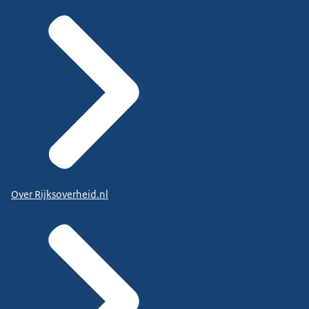
Over Rijksoverheid.nl