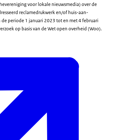
hevereniging voor lokale nieuwsmedia) over de
dresseerd reclamedrukwerk en/of huis-aan-
n de periode 1 januari 2023 tot en met 4 februari
erzoek op basis van de Wet open overheid (Woo).