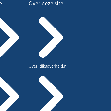
e
Over deze site
Over Rijksoverheid.nl