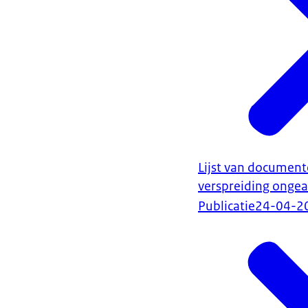
Lijst van document
verspreiding onge
Publicatie
24-04-2