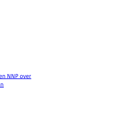
 en NNP over
en