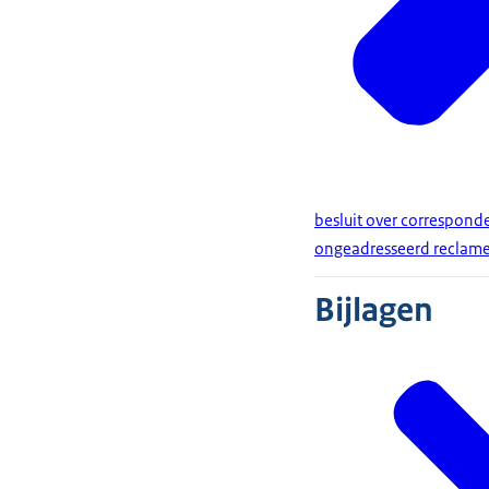
besluit over correspond
ongeadresseerd reclame
Bijlagen