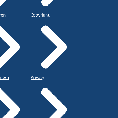
ren
Copyright
nten
Privacy