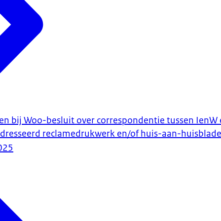
en bij Woo-besluit over correspondentie tussen IenW
adresseerd reclamedrukwerk en/of huis-aan-huisblad
025