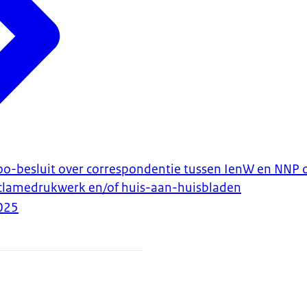
-besluit over correspondentie tussen IenW en NNP o
clamedrukwerk en/of huis-aan-huisbladen
025