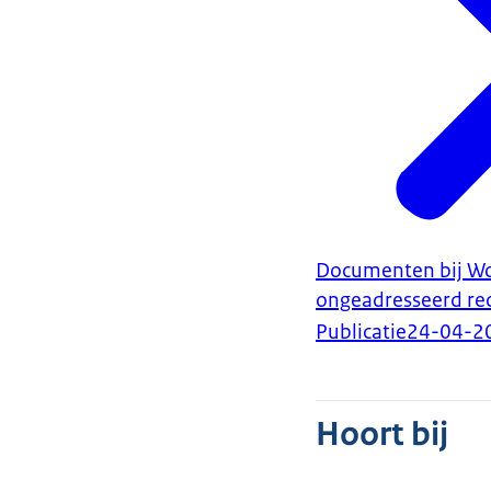
Documenten bij Woo
ongeadresseerd re
Publicatie
24-04-2
Hoort bij