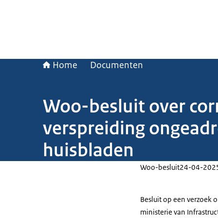
Home
Documenten
Woo-besluit over co
verspreiding ongeadr
huisbladen
Woo-besluit
24-04-202
Besluit op een verzoek
ministerie van Infrastr