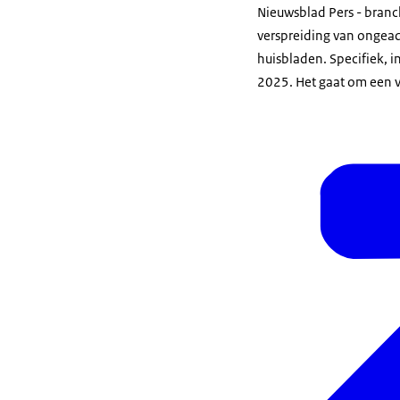
Nieuwsblad Pers - branc
verspreiding van ongea
huisbladen. Specifiek, i
2025. Het gaat om een v