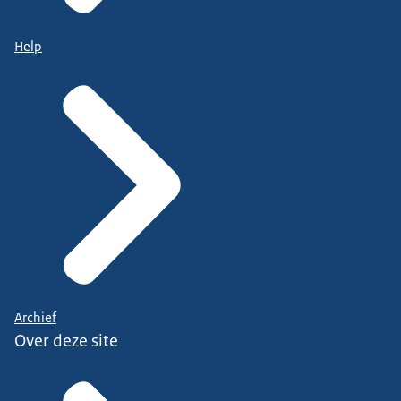
Help
Archief
Over deze site