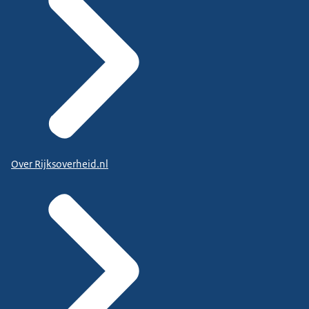
Over Rijksoverheid.nl