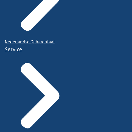
Nederlandse Gebarentaal
Service