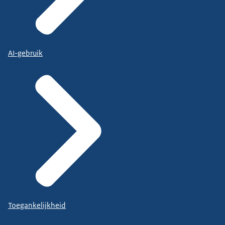
AI-gebruik
Toegankelijkheid