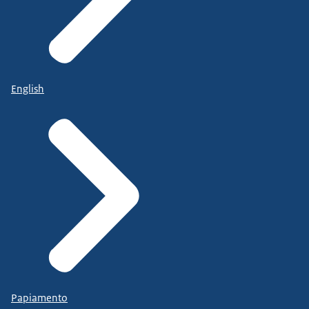
English
Papiamento