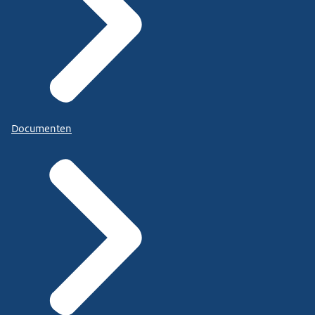
Documenten