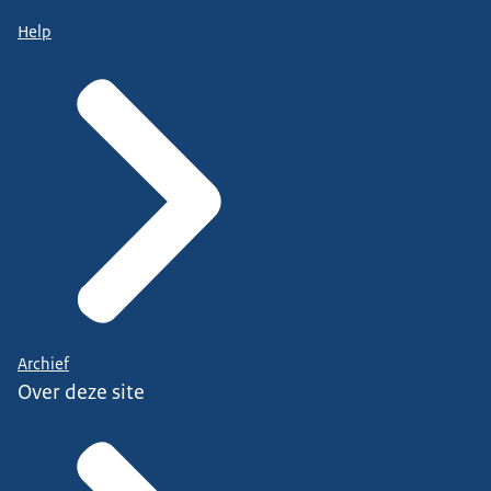
Help
Archief
Over deze site