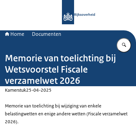
Naar de homepage van Rijksoverheid
Rijksoverheid
Home
Documenten
Vu
Memorie van toelichting bij
Wetsvoorstel Fiscale
verzamelwet 2026
Kamerstuk
25-04-2025
Memorie van toelichting bij wijziging van enkele
belastingwetten en enige andere wetten (Fiscale verzamelwet
2026).