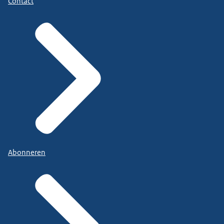
Contact
Abonneren