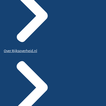
Over Rijksoverheid.nl