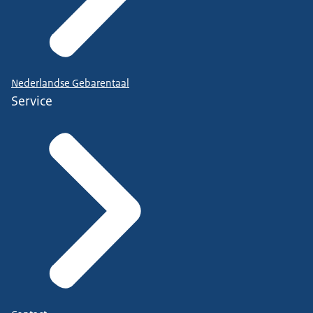
Nederlandse Gebarentaal
Service