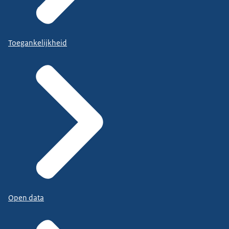
Toegankelijkheid
Open data