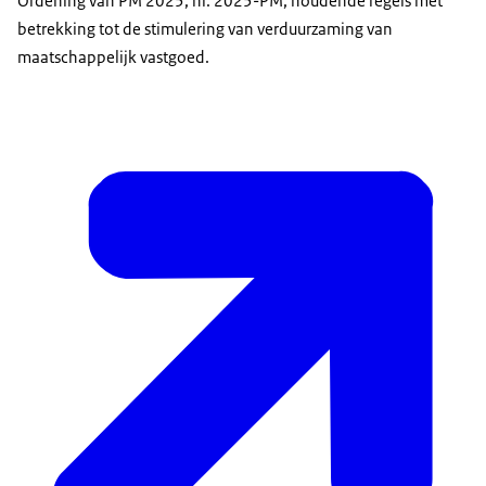
Ordening van PM 2025, nr. 2025-PM, houdende regels met
betrekking tot de stimulering van verduurzaming van
maatschappelijk vastgoed.