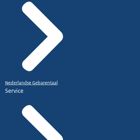
Nederlandse Gebarentaal
Service