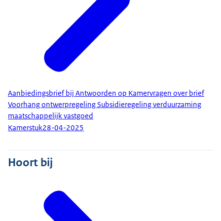
Aanbiedingsbrief bij Antwoorden op Kamervragen over brief
Voorhang ontwerpregeling Subsidieregeling verduurzaming
maatschappelijk vastgoed
Kamerstuk
28-04-2025
Hoort bij