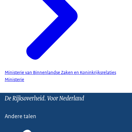
Ministerie van Binnenlandse Zaken en Koninkrijksrelaties
Ministerie
De Rijksoverheid. Voor Nederland
Andere talen