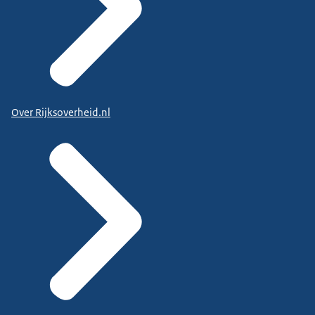
Over Rijksoverheid.nl