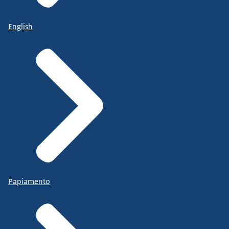
English
Papiamento