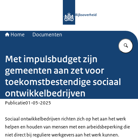
Naar de homepage van Rijksoverheid
Rijksoverheid
Home
Documenten
Vu
Met impulsbudget zijn
gemeenten aan zet voor
toekomstbestendige sociaal
ontwikkelbedrijven
Publicatie
01-05-2025
Sociaal ontwikkelbedrijven richten zich op het aan het werk
helpen en houden van mensen met een arbeidsbeperking die
niet direct bij reguliere werkgevers aan het werk kunnen.