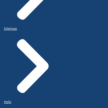
Sitemap
Help