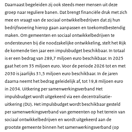
Daarnaast begeleiden zij ook steeds meer mensen uit deze
groep naar reguliere banen. Dat brengt financiële druk met zich
mee en vraagt van de sociaal ontwikkelbedrijven dat zij hun
bedrijfsvoering hierop gaan aanpassen en toekomstbestendig
maken. Om gemeenten en sociaal ontwikkelbedrijven te
ondersteunen bij die noodzakelijke ontwikkeling, stelt het Rijk
de komende tien jaar een impulsbudget beschikbaar. In totaal
is er een bedrag van 289,7 miljoen euro beschikbaar. In 2025
gaat het om 35 miljoen euro. Voor de periode 2026 tot en met
2030 is jaarlijks 31,5 miljoen euro beschikbaar. In de jaren
daarna neemt het bedrag geleidelijk af, tot 19,8 miljoen euro
in 2034. Uitkering per samenwerkingsverband Het
impulsbudget wordt uitgekeerd via een decentralisatie-
uitkering (DU). Het impulsbudget wordt beschikbaar gesteld
per samenwerkingsverband van gemeenten op het terrein van
sociaal ontwikkelbedrijven en wordt uitgekeerd aan de
grootste gemeente binnen het samenwerkingsverband (op