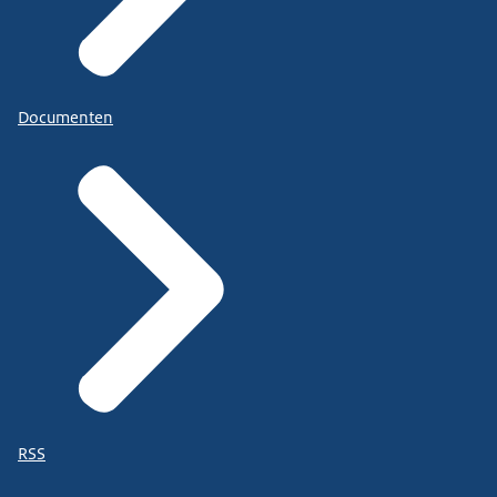
Documenten
RSS