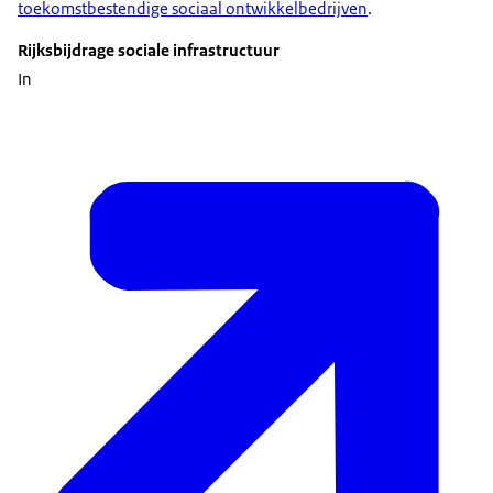
toekomstbestendige sociaal ontwikkelbedrijven
.
Rijksbijdrage sociale infrastructuur
In