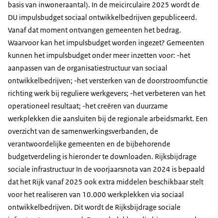
basis van inwoneraantal). In de meicirculaire 2025 wordt de
DU impulsbudget sociaal ontwikkelbedrijven gepubliceerd.
Vanaf dat moment ontvangen gemeenten het bedrag.
Waarvoor kan het impulsbudget worden ingezet? Gemeenten
kunnen het impulsbudget onder meer inzetten voor: -het
aanpassen van de organisatiestructuur van sociaal
ontwikkelbedrijven; -het versterken van de doorstroomfunctie
richting werk bij reguliere werkgevers; -het verbeteren van het
operationeel resultaat; -het creëren van duurzame
werkplekken die aansluiten bij de regionale arbeidsmarkt. Een
overzicht van de samenwerkingsverbanden, de
verantwoordelijke gemeenten en de bijbehorende
budgetverdeling is hieronder te downloaden. Rijksbijdrage
sociale infrastructuur In de voorjaarsnota van 2024 is bepaald
dat het Rijk vanaf 2025 ook extra middelen beschikbaar stelt
voor het realiseren van 10.000 werkplekken via sociaal
ontwikkelbedrijven. Dit wordt de Rijksbijdrage sociale