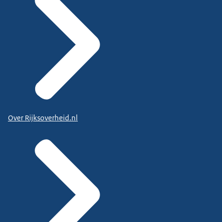
Over Rijksoverheid.nl