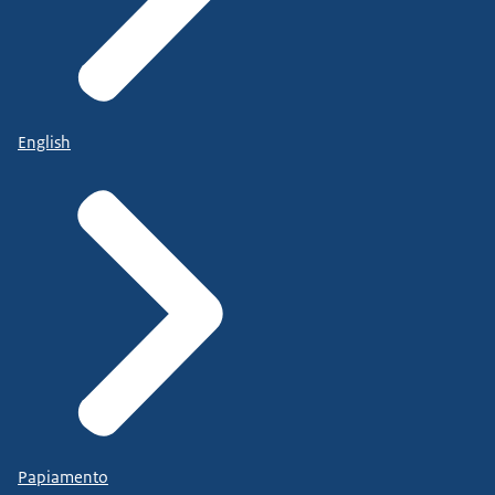
English
Papiamento