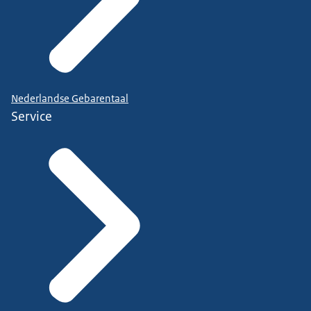
Nederlandse Gebarentaal
Service