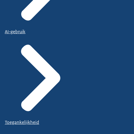
AI-gebruik
Toegankelijkheid