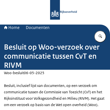
Naar de homepage van Rijksoverheid
Rijksoverheid
Home
Documenten
Vu
Besluit op Woo-verzoek over
communicatie tussen CvT en
RIVM
Woo-besluit
06-05-2025
Besluit, inclusief lijst van documenten, op een verzoek om
communicatie tussen de Commissie van Toezicht (CvT) en het
Rijksinstituut voor Volksgezondheid en Milieu (RIVM). Het gaat
om een verzoek op basis van de Wet open overheid (Woo).