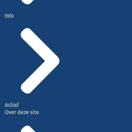
Help
Archief
Over deze site