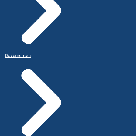
Documenten