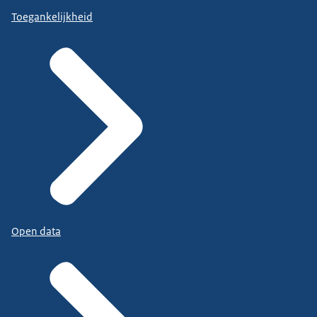
Toegankelijkheid
Open data