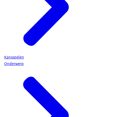
Kansspelen
Onderwerp