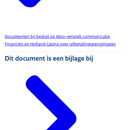
Documenten bij besluit op Woo-verzoek communicatie
Financiën en Holland Casino over uitbetalingspercentages
Dit document is een bijlage bij