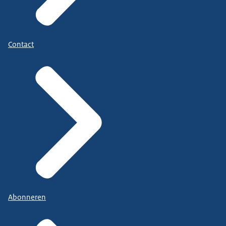
Contact
Abonneren