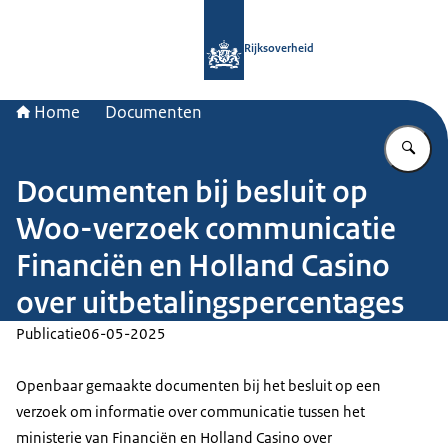
Naar de homepage van Rijksoverheid
Rijksoverheid
Home
Documenten
Vu
Documenten bij besluit op
Woo-verzoek communicatie
Financiën en Holland Casino
over uitbetalingspercentages
Publicatie
06-05-2025
Openbaar gemaakte documenten bij het besluit op een
verzoek om informatie over communicatie tussen het
ministerie van Financiën en Holland Casino over