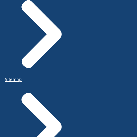
Sitemap