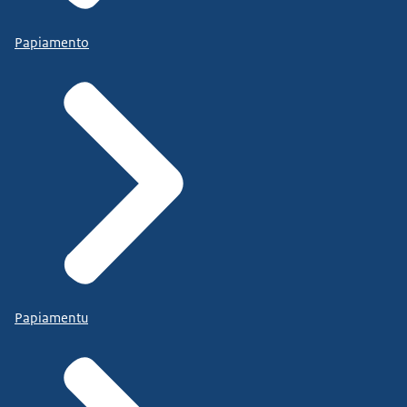
Papiamento
Papiamentu