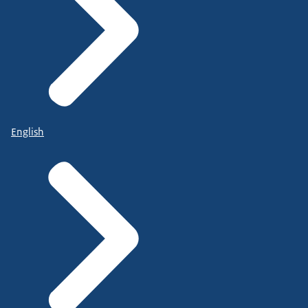
English