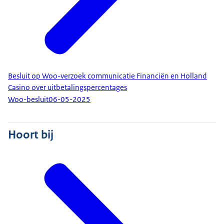
Besluit op Woo-verzoek communicatie Financiën en Holland
Casino over uitbetalingspercentages
Woo-besluit
06-05-2025
Hoort bij