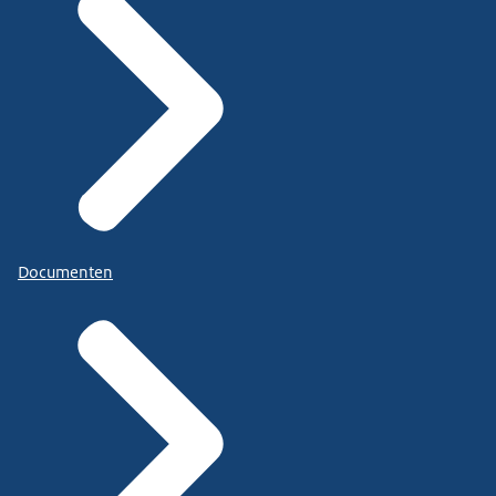
Documenten