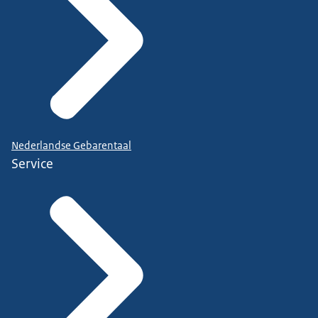
Nederlandse Gebarentaal
Service