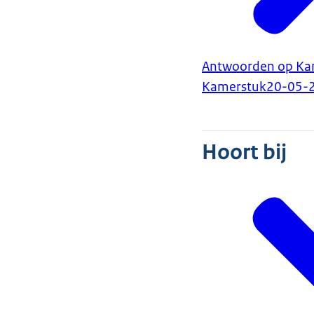
Antwoorden op Kam
Kamerstuk
20-05-
Hoort bij