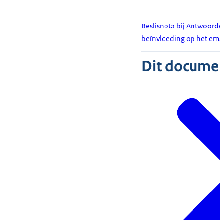
Beslisnota bij Antwoor
beïnvloeding op het em
Dit document