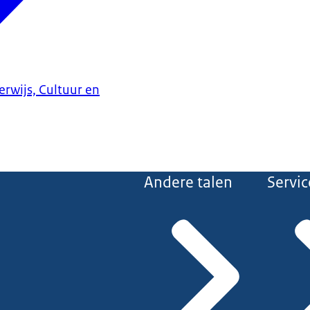
erwijs, Cultuur en
Andere talen
Servic