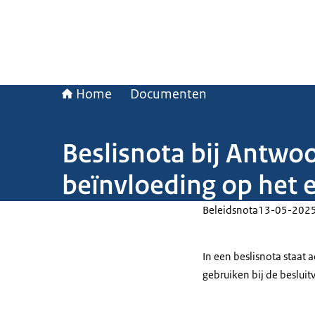
Home
Documenten
Beslisnota bij Antwo
beïnvloeding op het 
Beleidsnota
13-05-202
In een beslisnota staat
gebruiken bij de beslui