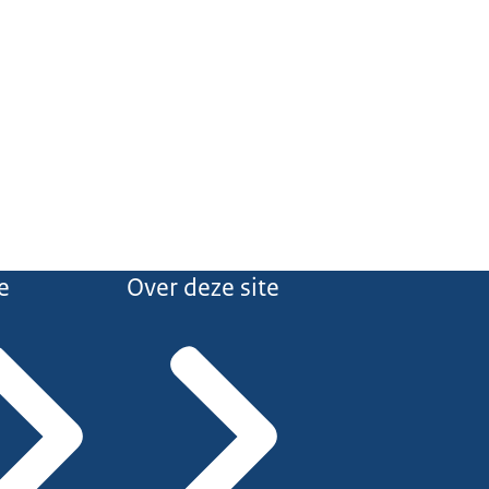
e
Over deze site