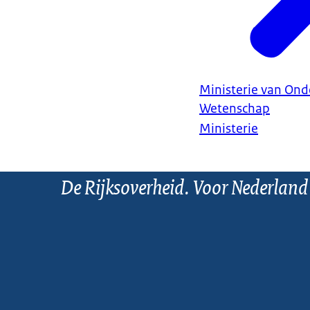
Ministerie van Ond
Wetenschap
Ministerie
De Rijksoverheid. Voor Nederland