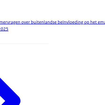
ervragen over buitenlandse beïnvloeding op het ema
2025