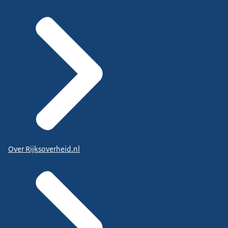
Over Rijksoverheid.nl