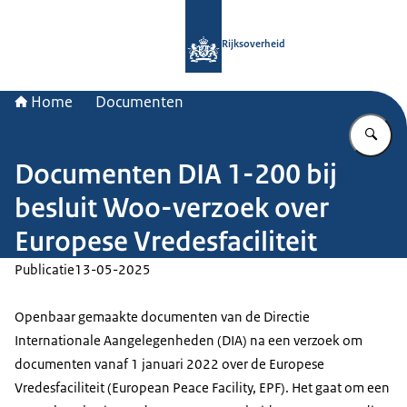
Naar de homepage van Rijksoverheid
Rijksoverheid
Home
Documenten
Vu
Documenten DIA 1-200 bij
besluit Woo-verzoek over
Europese Vredesfaciliteit
Publicatie
13-05-2025
Openbaar gemaakte documenten van de Directie
Internationale Aangelegenheden (DIA) na een verzoek om
documenten vanaf 1 januari 2022 over de Europese
Vredesfaciliteit (European Peace Facility, EPF). Het gaat om een