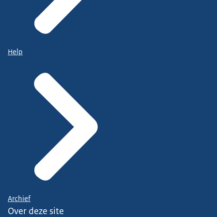
Help
Archief
Over deze site