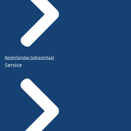
Nederlandse Gebarentaal
Service