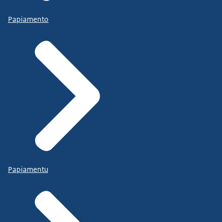
Papiamento
Papiamentu