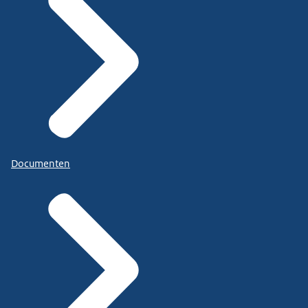
Documenten