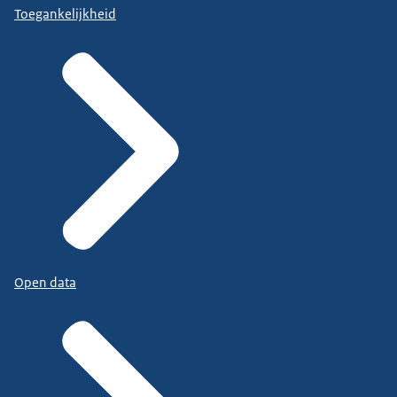
Toegankelijkheid
Open data