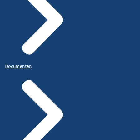
Documenten