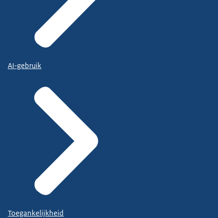
AI-gebruik
Toegankelijkheid