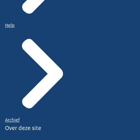
Help
Archief
Over deze site