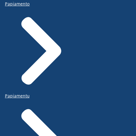
Papiamento
Papiamentu