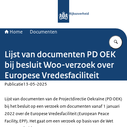
Naar de homepage van Rijksoverheid
Rijksoverheid
Home
Documenten
Vu
Lijst van documenten PD OEK
bij besluit Woo-verzoek over
Europese Vredesfaciliteit
Publicatie
13-05-2025
Lijst van documenten van de Projectdirectie Oekraïne (PD OEK)
bij het besluit op een verzoek om documenten vanaf 1 januari
2022 over de Europese Vredesfaciliteit (European Peace
Facility, EPF). Het gaat om een verzoek op basis van de Wet