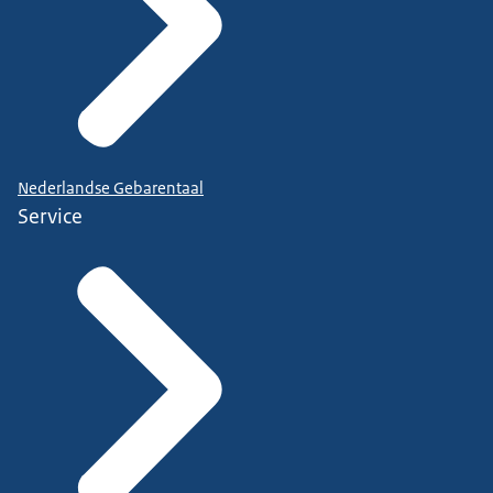
Nederlandse Gebarentaal
Service