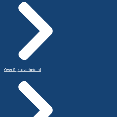
Over Rijksoverheid.nl