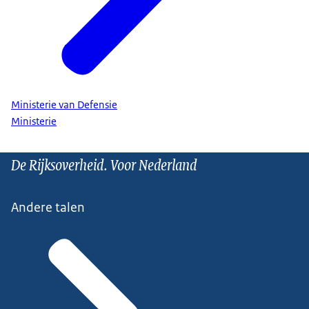
Ministerie van Defensie
Ministerie
De Rijksoverheid. Voor Nederland
Andere talen