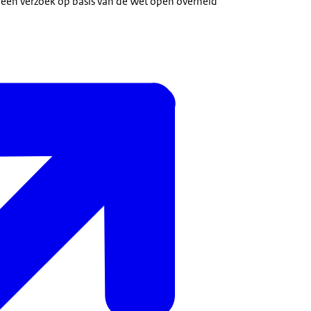
een verzoek op basis van de Wet open overheid