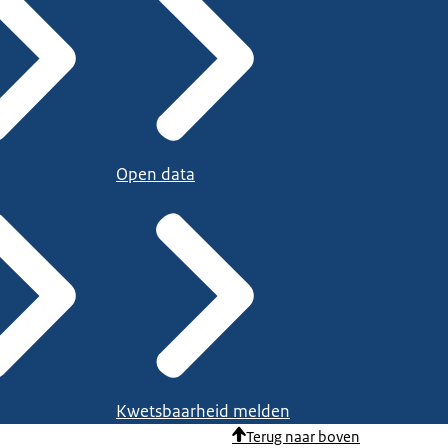
Open data
Kwetsbaarheid melden
Terug naar boven