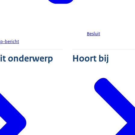
Besluit
p-bericht
dit onderwerp
Hoort bij