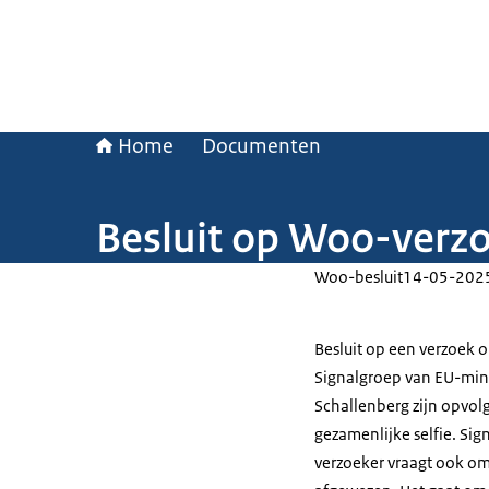
Home
Documenten
Besluit op Woo-verzo
Woo-besluit
14-05-202
Besluit op een verzoek 
Signalgroep van EU-min
Schallenberg zijn opvol
gezamenlijke selfie. Sig
verzoeker vraagt ook om 