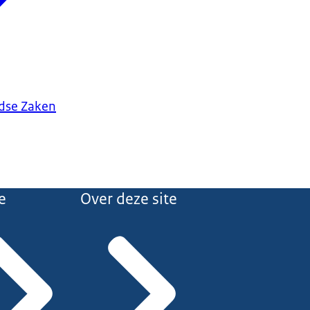
ndse Zaken
e
Over deze site