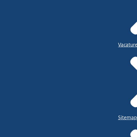
Vacatur
Sitemap