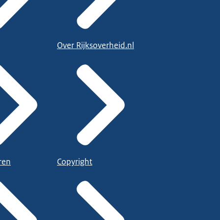
Over Rijksoverheid.nl
ren
Copyright