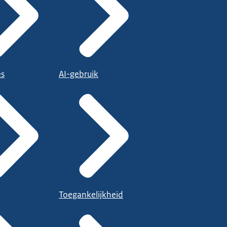
es
AI-gebruik
Toegankelijkheid