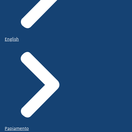
English
Papiamento