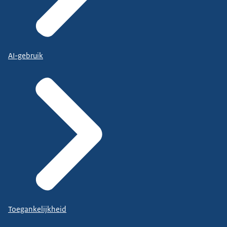
AI-gebruik
Toegankelijkheid