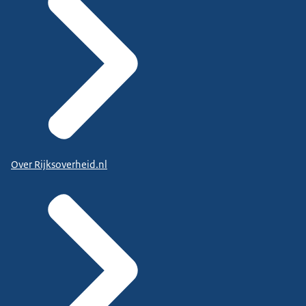
Over Rijksoverheid.nl