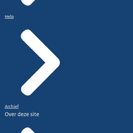
Help
Archief
Over deze site