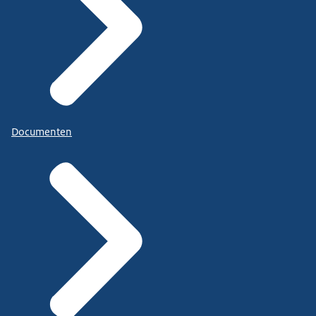
Documenten