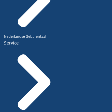
Nederlandse Gebarentaal
Service