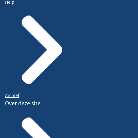
Help
Archief
Over deze site