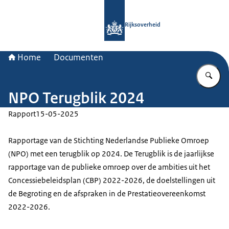
Naar de homepage van Rijksoverheid
Rijksoverheid
Home
Documenten
Vu
NPO Terugblik 2024
Rapport
15-05-2025
Rapportage van de Stichting Nederlandse Publieke Omroep
(NPO) met een terugblik op 2024. De Terugblik is de jaarlijkse
rapportage van de publieke omroep over de ambities uit het
Concessiebeleidsplan (CBP) 2022-2026, de doelstellingen uit
de Begroting en de afspraken in de Prestatieovereenkomst
2022-2026.