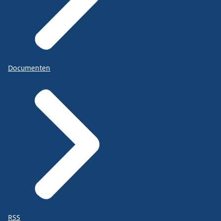
Documenten
RSS