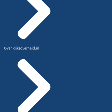
Over Rijksoverheid.nl