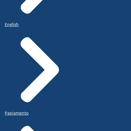
English
Papiamento