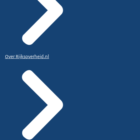
Over Rijksoverheid.nl