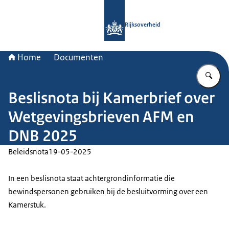
Naar de homepage van Rijksoverheid
Rijksoverheid
Home
Documenten
Vu
Beslisnota bij Kamerbrief over
Wetgevingsbrieven AFM en
DNB 2025
Beleidsnota
19-05-2025
In een beslisnota staat achtergrondinformatie die
bewindspersonen gebruiken bij de besluitvorming over een
Kamerstuk.