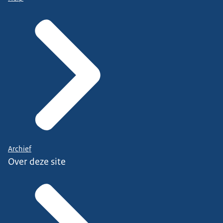
Archief
Over deze site