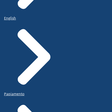
English
Papiamento