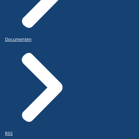
Documenten
RSS