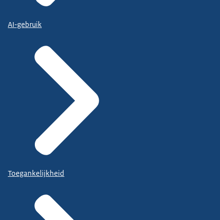
AI-gebruik
Toegankelijkheid