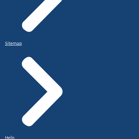
Sitemap
Help