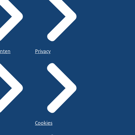
nten
Privacy
Cookies