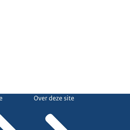
e
Over deze site