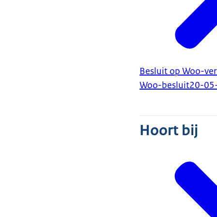
Besluit op Woo-ver
Woo-besluit
20-05
Hoort bij