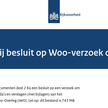
Naar de homepage van Rijksoverheid
Rijksoverheid
j besluit op Woo-verzoek 
menten deel 2 bij een besluit op een verzoek om
a's en verslagen (met bijlagen) van het
-Overleg (IWO). Let op: dit bestand is 743 MB