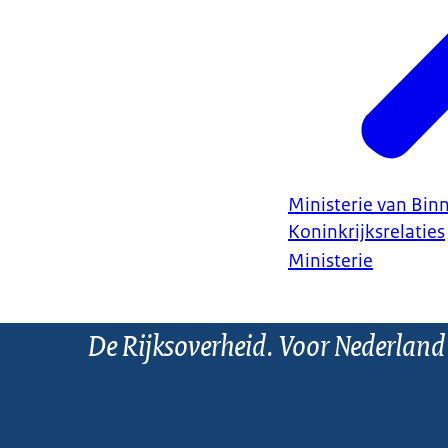
Ministerie van Bin
Koninkrijksrelaties
Ministerie
De Rijksoverheid. Voor Nederland