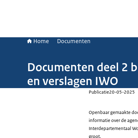
Home
Documenten
Documenten deel 2 bi
en verslagen IWO
Publicatie
20-05-2025
Openbaar gemaakte docu
informatie over de agend
Interdepartementaal Woo
groot.