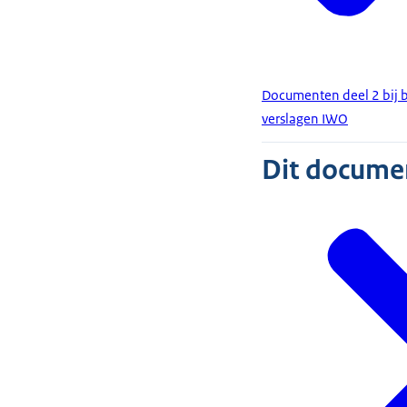
Documenten deel 2 bij b
verslagen IWO
Dit document