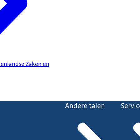
nenlandse Zaken en
Andere talen
Servic