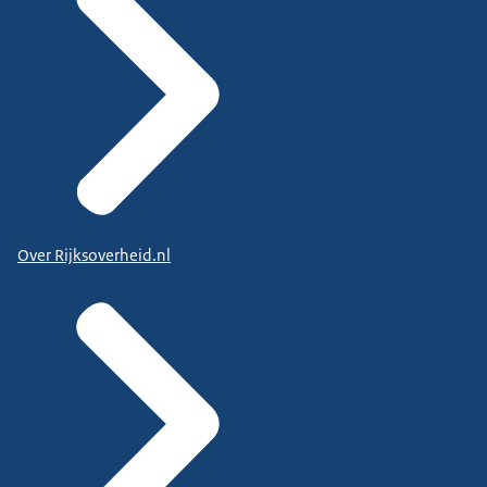
Over Rijksoverheid.nl