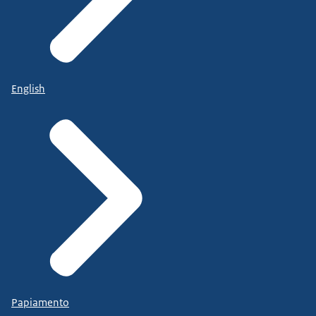
English
Papiamento