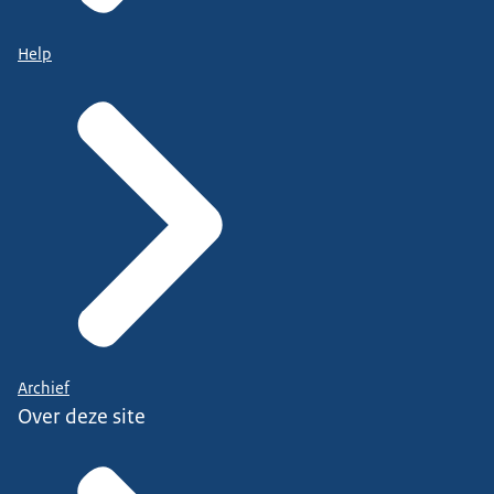
Help
Archief
Over deze site