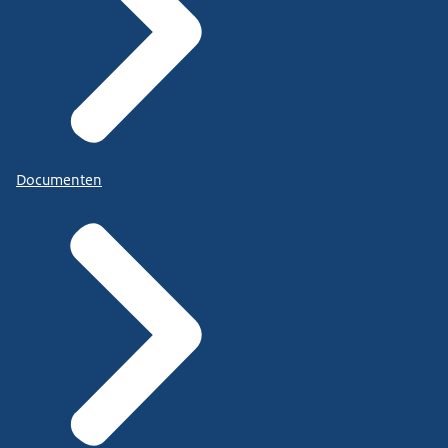
Documenten