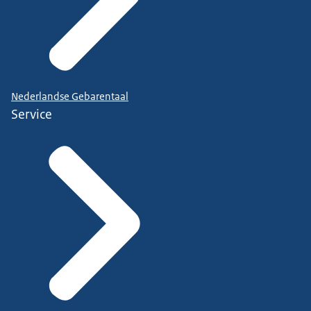
Nederlandse Gebarentaal
Service