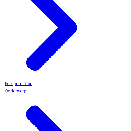
Europese Unie
Onderwerp