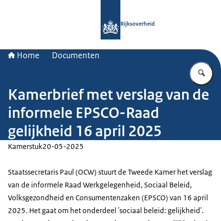
Naar de homepage van Rijksoverheid
Rijksoverheid
Home
Documenten
Vu
Kamerbrief met verslag van de
informele EPSCO-Raad
gelijkheid 16 april 2025
Kamerstuk
20-05-2025
Staatssecretaris Paul (OCW) stuurt de Tweede Kamer het verslag
van de informele Raad Werkgelegenheid, Sociaal Beleid,
Volksgezondheid en Consumentenzaken (EPSCO) van 16 april
2025. Het gaat om het onderdeel 'sociaal beleid: gelijkheid'.