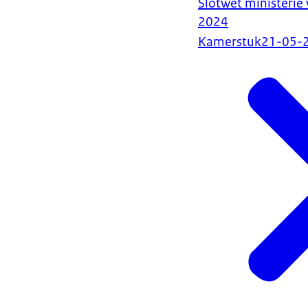
Slotwet ministerie
2024
Kamerstuk
21-05-