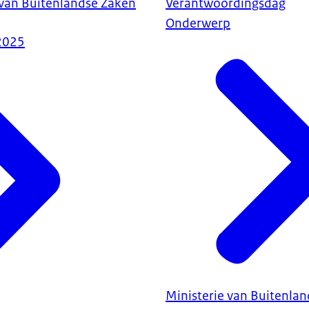
 van Buitenlandse Zaken
Verantwoordingsdag
Onderwerp
2025
Ministerie van Buitenla