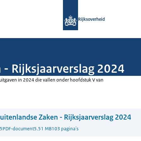
Naar de homepage van Rijksoverheid
Rijksoverheid
 - Rijksjaarverslag 2024
itgaven in 2024 die vallen onder hoofdstuk V van
uitenlandse Zaken - Rijksjaarverslag 2024
5
PDF-document
5.51 MB
103 pagina's