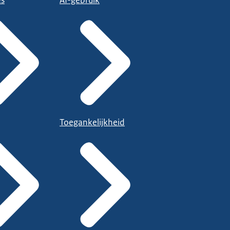
es
AI-gebruik
Toegankelijkheid