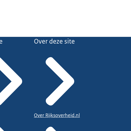
e
Over deze site
Over Rijksoverheid.nl