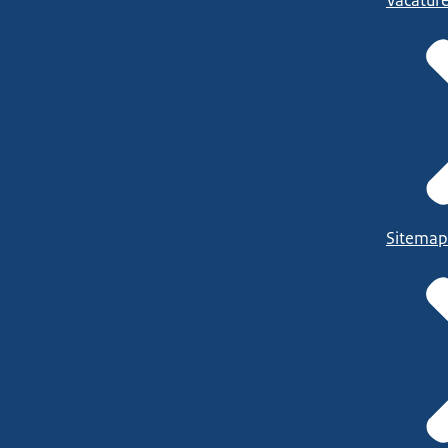
Vacatur
Sitemap