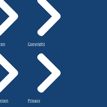
ren
Copyright
nten
Privacy