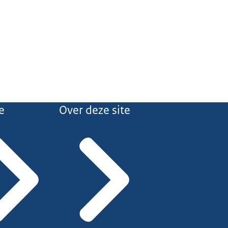
e
Over deze site