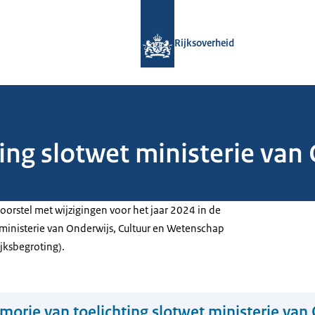
Naar de homepage van Rijksoverheid
Rijksoverheid
ng slotwet ministerie van 
oorstel met wijzigingen voor het jaar 2024 in de
 ministerie van Onderwijs, Cultuur en Wetenschap
ijksbegroting).
orie van toelichting slotwet ministerie van