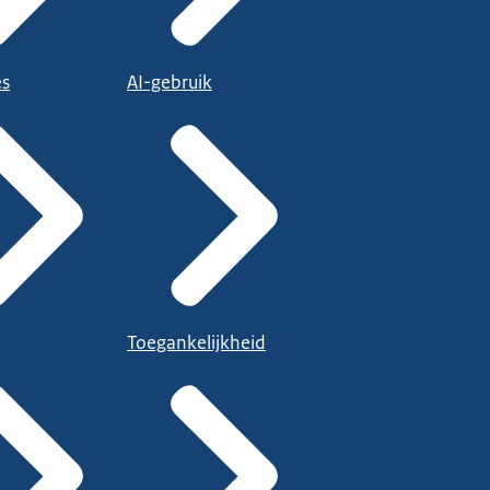
es
AI-gebruik
Toegankelijkheid