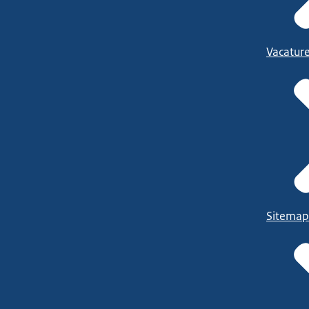
Vacatur
Sitemap