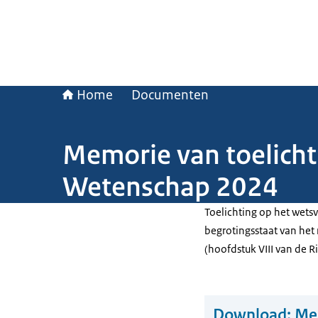
Home
Documenten
Memorie van toelichti
Wetenschap 2024
Toelichting op het wetsv
begrotingsstaat van het
(hoofdstuk VIII van de R
Download:
Mem