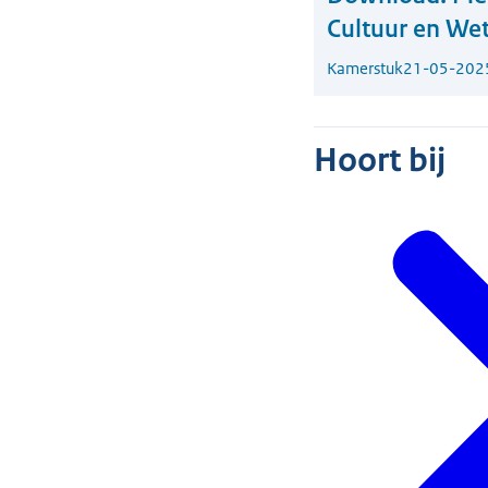
Cultuur en We
Kamerstuk
21-05-202
Hoort bij