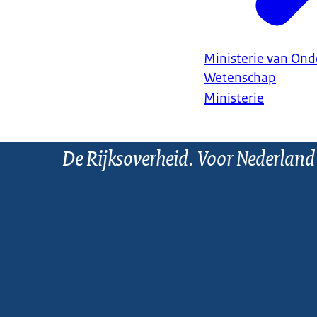
Ministerie van Ond
Wetenschap
Ministerie
De Rijksoverheid. Voor Nederland