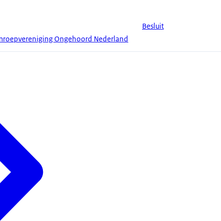
Besluit
mroepvereniging Ongehoord Nederland