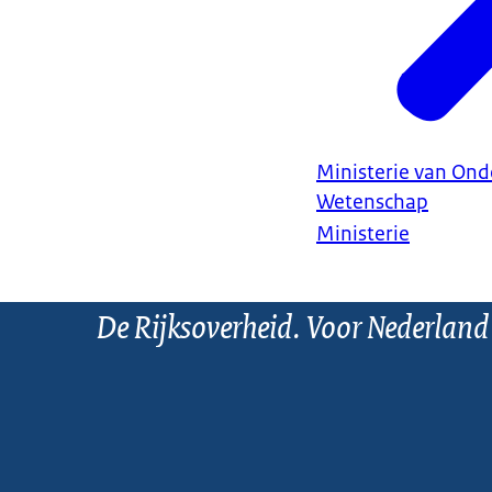
Ministerie van Ond
Wetenschap
Ministerie
De Rijksoverheid. Voor Nederland