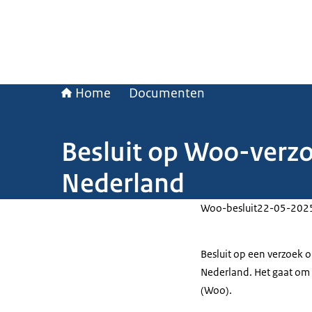
Home
Documenten
Besluit op Woo-verz
Nederland
Woo-besluit
22-05-202
Besluit op een verzoek
Nederland. Het gaat om 
(Woo).