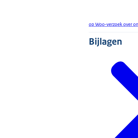
op Woo-verzoek over o
Bijlagen