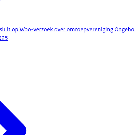
sluit op Woo-verzoek over omroepvereniging Ongeho
025