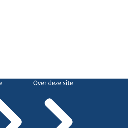
e
Over deze site