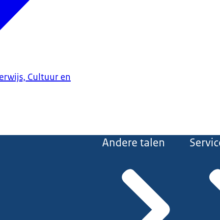
erwijs, Cultuur en
Andere talen
Servic