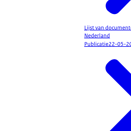
Lijst van documen
Nederland
Publicatie
22-05-2