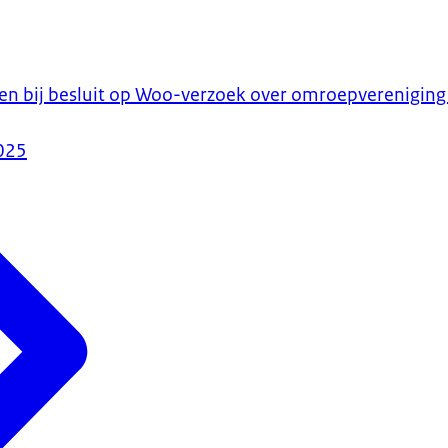
ten bij besluit op Woo-verzoek over omroepverenigin
025