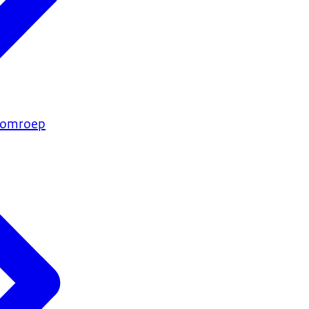
e omroep