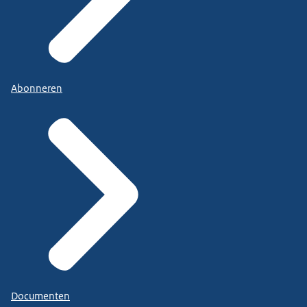
Abonneren
Documenten