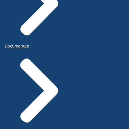
Documenten