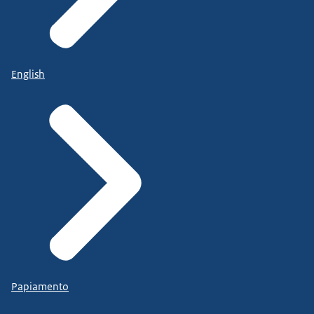
English
Papiamento