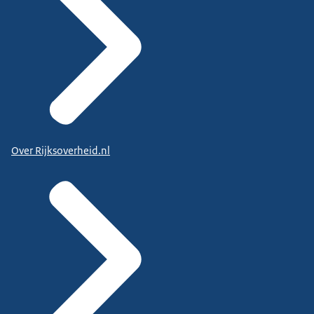
Over Rijksoverheid.nl