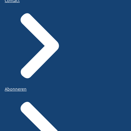
Contact
Abonneren