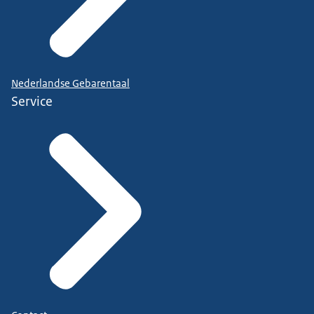
Nederlandse Gebarentaal
Service