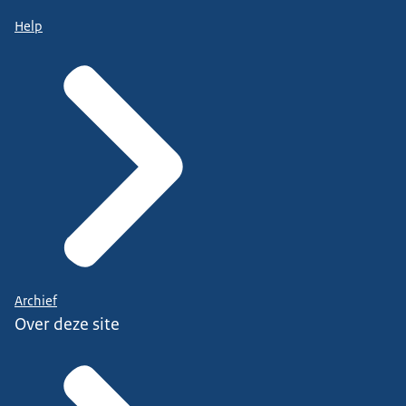
Help
Archief
Over deze site