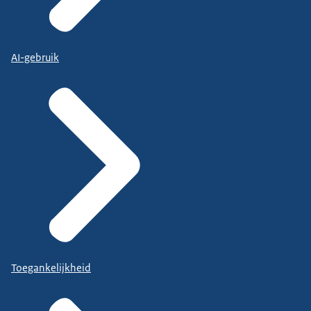
AI-gebruik
Toegankelijkheid