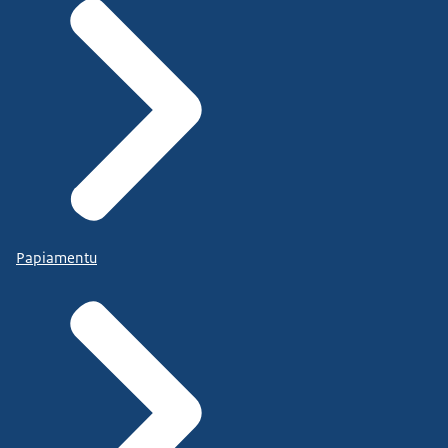
Papiamentu