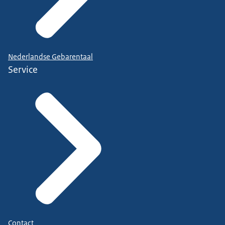
Nederlandse Gebarentaal
Service
Contact