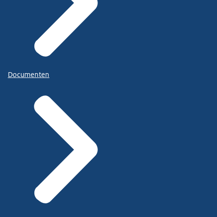
Documenten