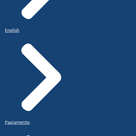
English
Papiamento