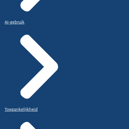
AI-gebruik
Toegankelijkheid