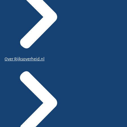
Over Rijksoverheid.nl