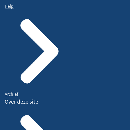
Help
Archief
Over deze site