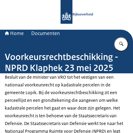
Naar de homepage van Rijksoverheid
Rijksoverheid
Home
Documenten
Vu
Voorkeursrechtbeschikking -
NPRD Klaphek 23 mei 2025
Besluit van de minister van VRO tot het vestigen van een
nationaal voorkeursrecht op kadastrale percelen in de
gemeente Lopik. Bij de voorkeursrechtbeschikking zit een
perceellijst en een grondtekening die aangeven om welke
kadastrale percelen het gaat en waar deze zijn gelegen. Het
voorkeursrecht is ten behoeve van de Staatssecretaris van
Defensie. De Staatssecretaris van Defensie werkt toe naar het
Nationaal Programma Ruimte voor Defensie (NPRD) en legt