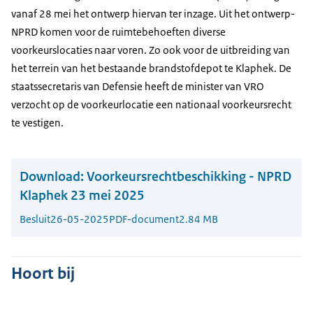
vanaf 28 mei het ontwerp hiervan ter inzage. Uit het ontwerp-
NPRD komen voor de ruimtebehoeften diverse
voorkeurslocaties naar voren. Zo ook voor de uitbreiding van
het terrein van het bestaande brandstofdepot te Klaphek. De
staatssecretaris van Defensie heeft de minister van VRO
verzocht op de voorkeurlocatie een nationaal voorkeursrecht
te vestigen.
Download:
Voorkeursrechtbeschikking - NPRD
Klaphek 23 mei 2025
Besluit
26-05-2025
PDF-document
2.84 MB
Hoort bij