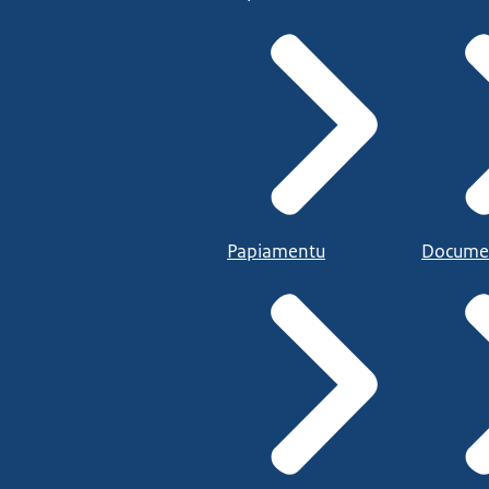
Papiamentu
Docume