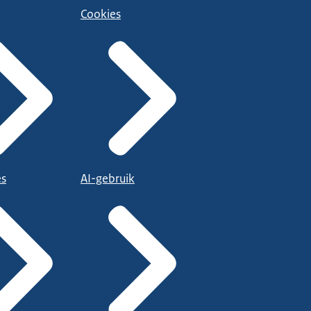
Cookies
es
AI-gebruik