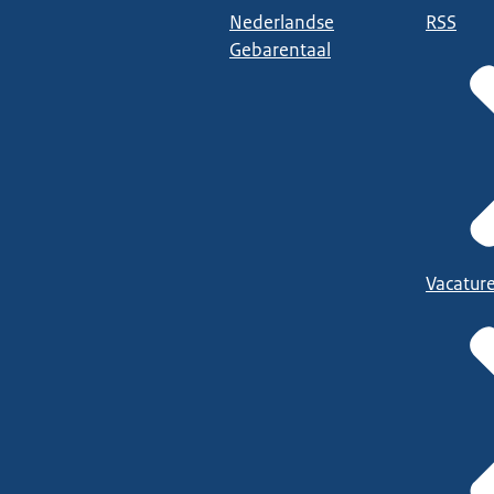
Nederlandse
RSS
Gebarentaal
Vacatur