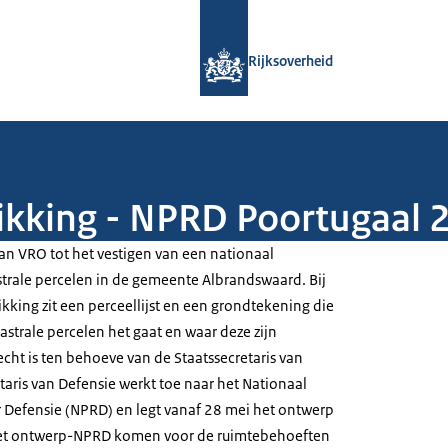
Naar de homepage van Rijksoverheid
Rijksoverheid
ikking - NPRD Poortugaal 
van VRO tot het vestigen van een nationaal
trale percelen in de gemeente Albrandswaard. Bij
kking zit een perceellijst en een grondtekening die
trale percelen het gaat en waar deze zijn
cht is ten behoeve van de Staatssecretaris van
taris van Defensie werkt toe naar het Nationaal
Defensie (NPRD) en legt vanaf 28 mei het ontwerp
t het ontwerp-NPRD komen voor de ruimtebehoeften