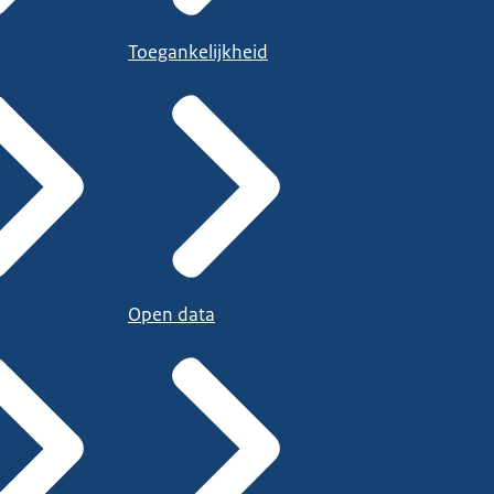
Toegankelijkheid
Open data