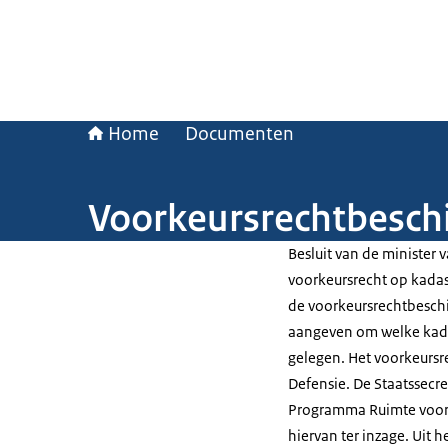
Home
Documenten
Voorkeursrechtbesch
Besluit van de minister 
voorkeursrecht op kadas
de voorkeursrechtbeschi
aangeven om welke kadas
gelegen. Het voorkeursre
Defensie. De Staatssecre
Programma Ruimte voor 
hiervan ter inzage. Ui