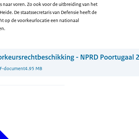
s naar voren. Zo ook voor de uitbreiding van het
Heide. De staatssecretaris van Defensie heeft de
ht op de voorkeurlocatie een nationaal
en.
rkeursrechtbeschikking - NPRD Poortugaal 
F-document
4.95 MB