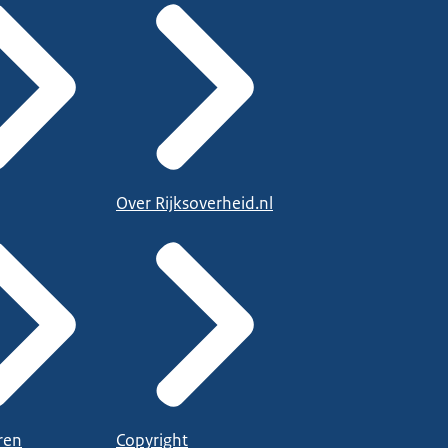
Over Rijksoverheid.nl
ren
Copyright