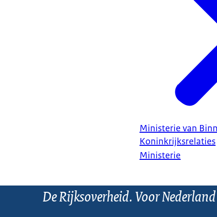
Ministerie van Bin
Koninkrijksrelaties
Ministerie
De Rijksoverheid. Voor Nederland