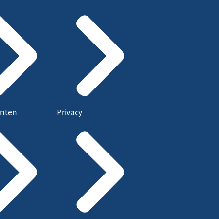
nten
Privacy