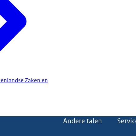
nenlandse Zaken en
Andere talen
Servic