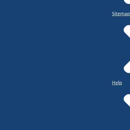
Sitemap
Help