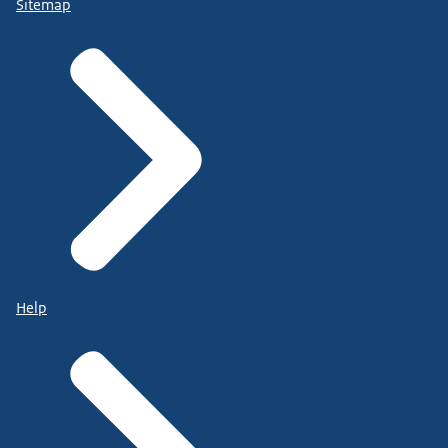
Sitemap
Help