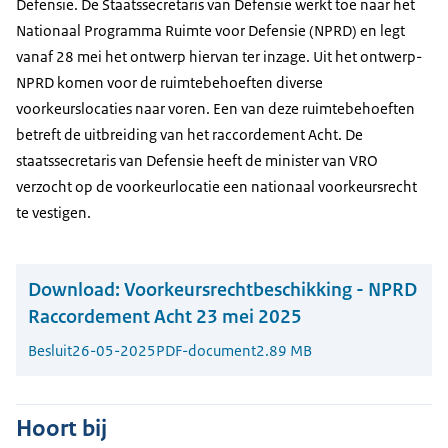
Defensie. De Staatssecretaris van Defensie werkt toe naar het
Nationaal Programma Ruimte voor Defensie (NPRD) en legt
vanaf 28 mei het ontwerp hiervan ter inzage. Uit het ontwerp-
NPRD komen voor de ruimtebehoeften diverse
voorkeurslocaties naar voren. Een van deze ruimtebehoeften
betreft de uitbreiding van het raccordement Acht. De
staatssecretaris van Defensie heeft de minister van VRO
verzocht op de voorkeurlocatie een nationaal voorkeursrecht
te vestigen.
Download:
Voorkeursrechtbeschikking - NPRD
Raccordement Acht 23 mei 2025
Besluit
26-05-2025
PDF-document
2.89 MB
Hoort bij