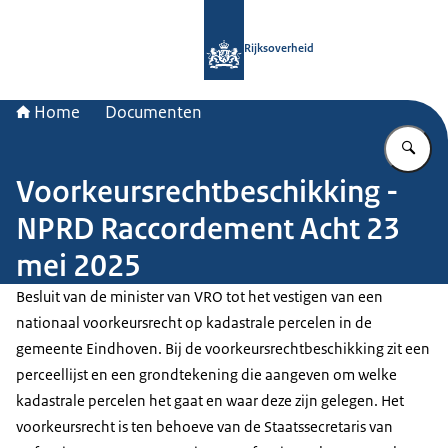
Naar de homepage van Rijksoverheid
Rijksoverheid
Home
Documenten
Vu
Voorkeursrechtbeschikking -
NPRD Raccordement Acht 23
mei 2025
Besluit van de minister van VRO tot het vestigen van een
nationaal voorkeursrecht op kadastrale percelen in de
gemeente Eindhoven. Bij de voorkeursrechtbeschikking zit een
perceellijst en een grondtekening die aangeven om welke
kadastrale percelen het gaat en waar deze zijn gelegen. Het
voorkeursrecht is ten behoeve van de Staatssecretaris van