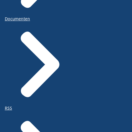
Documenten
RSS