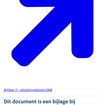
Bijlage 3 - uitvoeringstoets DNB
Dit document is een bijlage bij