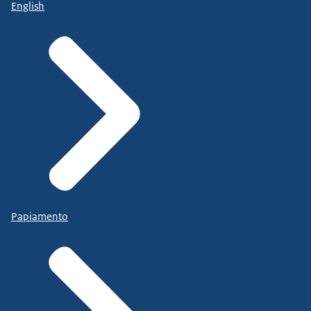
English
Papiamento