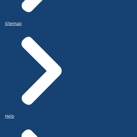
Sitemap
Help