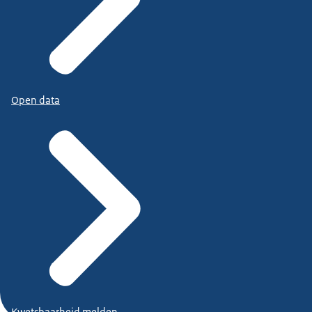
Open data
Kwetsbaarheid melden