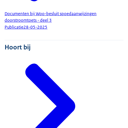
Documenten bij Woo-besluit spoedaanwijzingen
doorstroomtoets - deel 3
Publicatie
28-05-2025
Hoort bij