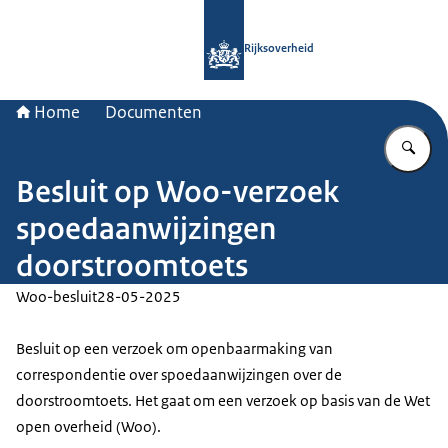
Naar de homepage van Rijksoverheid
Rijksoverheid
Home
Documenten
Vu
Besluit op Woo-verzoek
spoedaanwijzingen
doorstroomtoets
Woo-besluit
28-05-2025
Besluit op een verzoek om openbaarmaking van
correspondentie over spoedaanwijzingen over de
doorstroomtoets. Het gaat om een verzoek op basis van de Wet
open overheid (Woo).