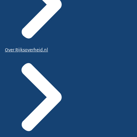
Over Rijksoverheid.nl