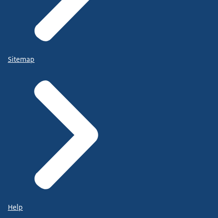
Sitemap
Help