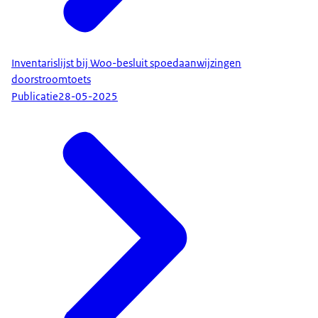
Inventarislijst bij Woo-besluit spoedaanwijzingen
doorstroomtoets
Publicatie
28-05-2025