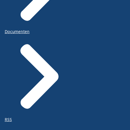
Documenten
RSS