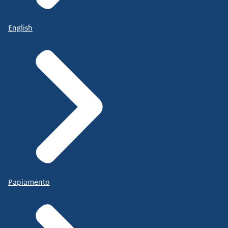
English
Papiamento