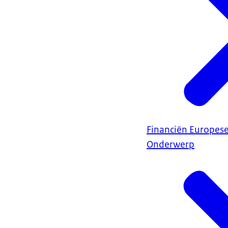
Financiën Europes
Onderwerp