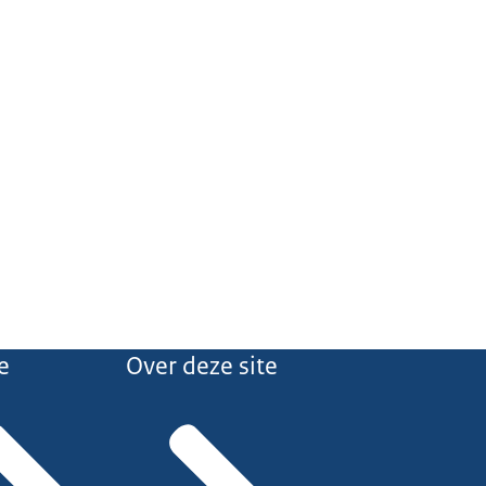
e
Over deze site