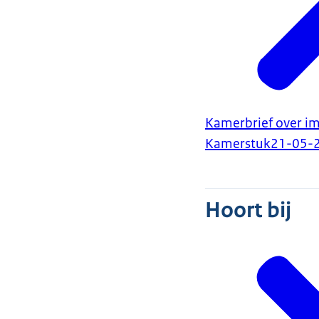
Kamerbrief over i
Kamerstuk
21-05-
Hoort bij