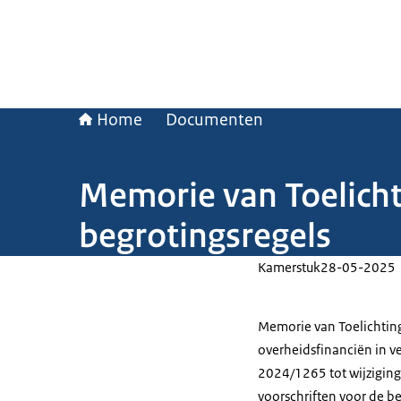
Home
Documenten
Memorie van Toelicht
begrotingsregels
Kamerstuk
28-05-2025
Memorie van Toelichting
overheidsfinanciën in v
2024/1265 tot wijziging
voorschriften voor de b