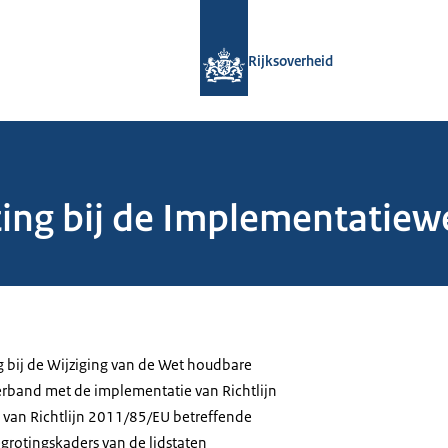
Naar de homepage van Rijksoverheid
Rijksoverheid
ing bij de Implementatiew
 bij de Wijziging van de Wet houdbare
erband met de implementatie van Richtlijn
 van Richtlijn 2011/85/EU betreffende
egrotingskaders van de lidstaten