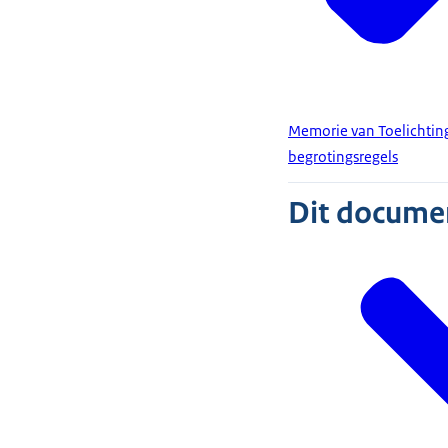
Memorie van Toelichtin
begrotingsregels
Dit document