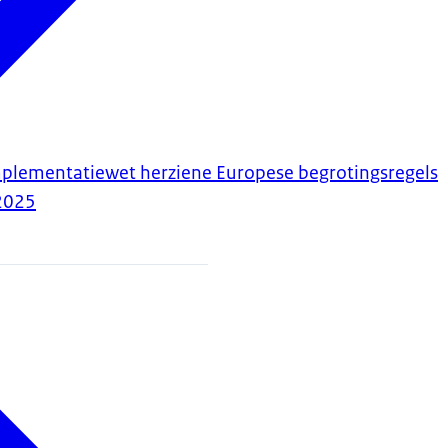
mplementatiewet herziene Europese begrotingsregels
2025