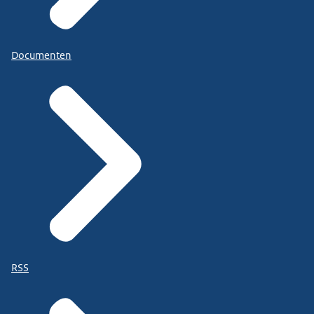
Documenten
RSS