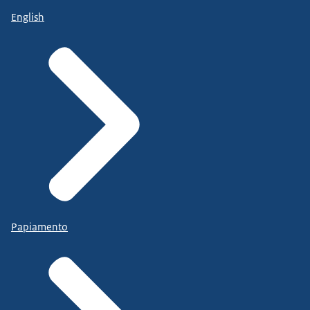
English
Papiamento