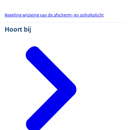
Regeling wijziging van de afscherm- en ophokplicht
Hoort bij