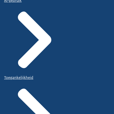
AI-gebruik
Toegankelijkheid