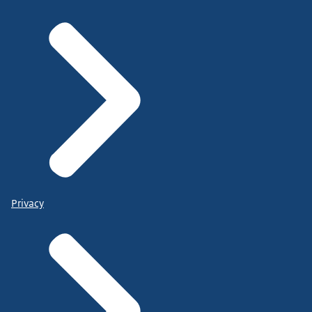
Privacy