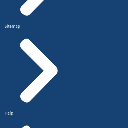
Sitemap
Help