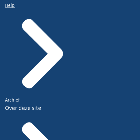
Help
Archief
Over deze site