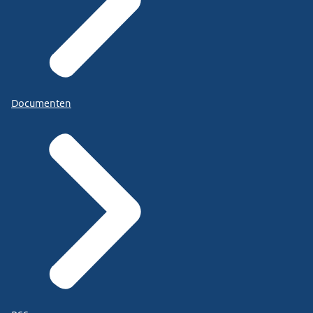
Documenten