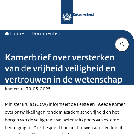
Naar de homepage van Rijksoverheid
Rijksoverheid
Home
Documenten
Vu
Kamerbrief over versterken
van de vrijheid veiligheid en
vertrouwen in de wetenschap
Kamerstuk
30-05-2025
Minister Bruins (OCW) informeert de Eerste en Tweede Kamer
over ontwikkelingen rondom academische vrijheid en het
borgen van de veiligheid van wetenschappers van externe
bedreigingen. Ook bespreekt hij het bouwen aan een breed