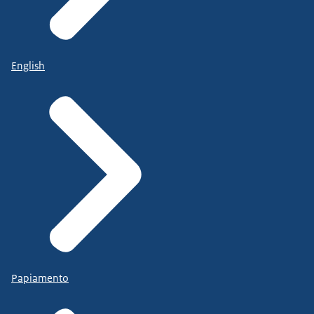
English
Papiamento