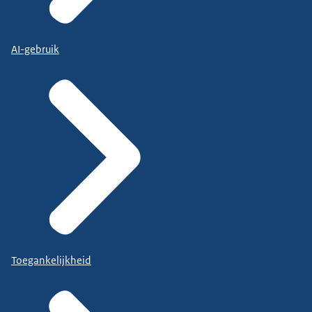
AI-gebruik
Toegankelijkheid