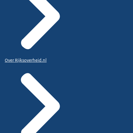
Over Rijksoverheid.nl