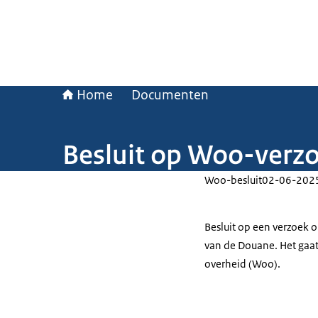
Home
Documenten
Besluit op Woo-verz
Woo-besluit
02-06-202
Besluit op een verzoek
van de Douane. Het gaa
overheid (Woo).