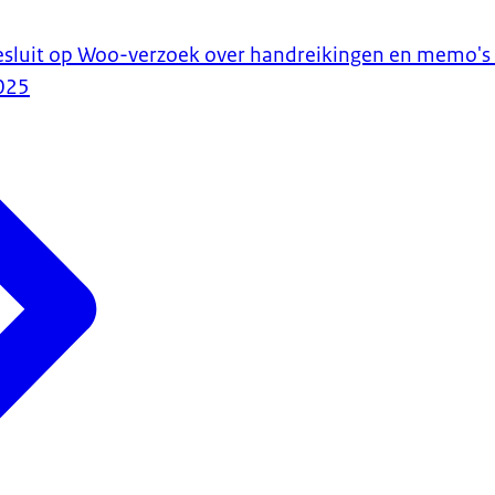
j besluit op Woo-verzoek over handreikingen en memo'
025