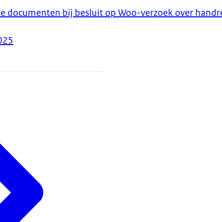
 documenten bij besluit op Woo-verzoek over handr
025