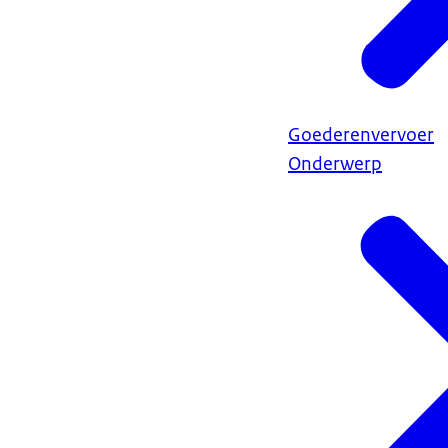
Goederenvervoer
Onderwerp