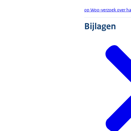
op Woo-verzoek over h
Bijlagen