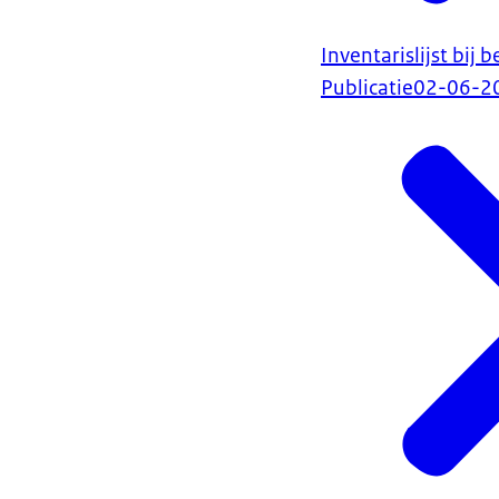
Inventarislijst bi
Publicatie
02-06-2