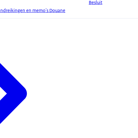
Besluit
andreikingen en memo's Douane