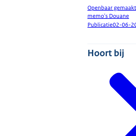
Openbaar gemaakte
memo's Douane
Publicatie
02-06-2
Hoort bij