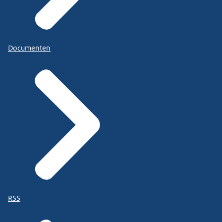
Documenten
RSS