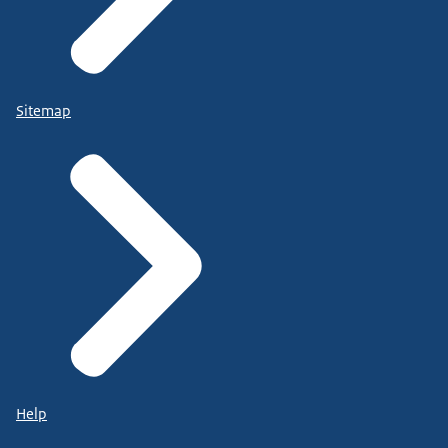
Sitemap
Help