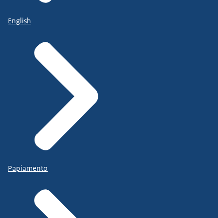
English
Papiamento