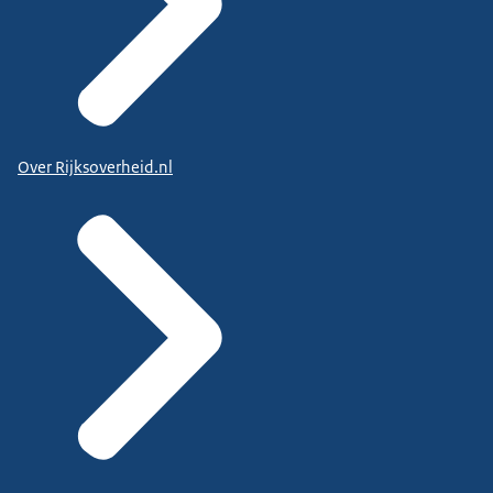
Over Rijksoverheid.nl