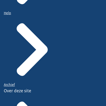
Help
Archief
Over deze site