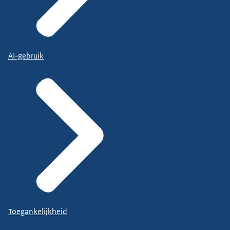
AI-gebruik
Toegankelijkheid