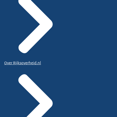
Over Rijksoverheid.nl