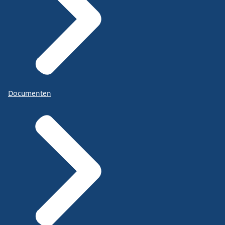
Documenten