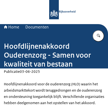
Naar de homepage van Rijksoverheid
Rijksoverheid
Home
Documenten
Vu
Hoofdlijnenakkoord
Ouderenzorg - Samen voor
kwaliteit van bestaan
Publicatie
03-06-2025
Hoofdlijnenakkoord voor de ouderenzorg (HLO) waarin het
arbeidsmarkttekort wordt teruggedrongen en de ouderenzorg
en ondersteuning toegankelijk blijft. Verschillende organisaties
hebben deelgenomen aan het opstellen van het akkoord.