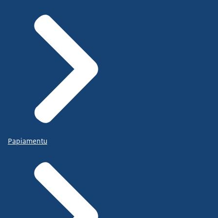
Papiamentu