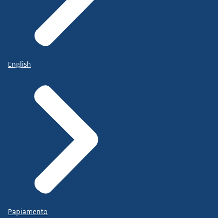
English
Papiamento