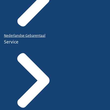
Nederlandse Gebarentaal
Service