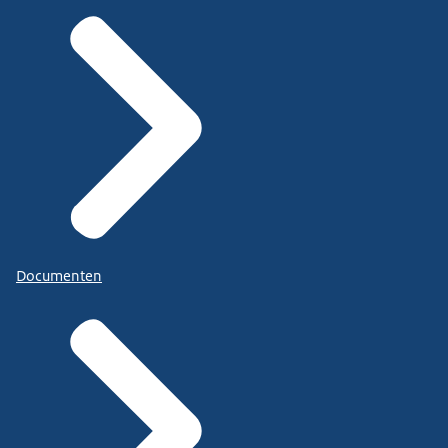
Documenten