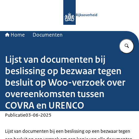
Naar de homepage van Rijksoverheid
Rijksoverheid
Home
Documenten
Vu
Lijst van documenten bij
beslissing op bezwaar tegen
besluit op Woo-verzoek over
overeenkomsten tussen
COVRA en URENCO
Publicatie
03-06-2025
Lijst van documenten bij een beslissing op een bezwaar tegen