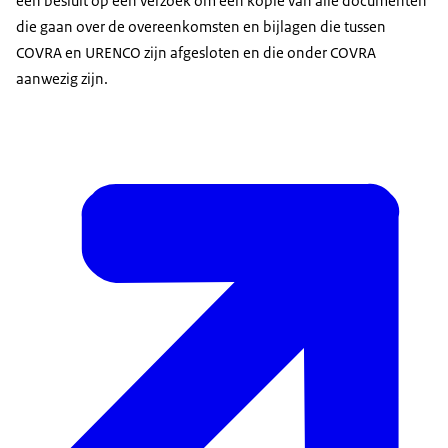
een besluit op een verzoek om een kopie van alle documenten
die gaan over de overeenkomsten en bijlagen die tussen
COVRA en URENCO zijn afgesloten en die onder COVRA
aanwezig zijn.