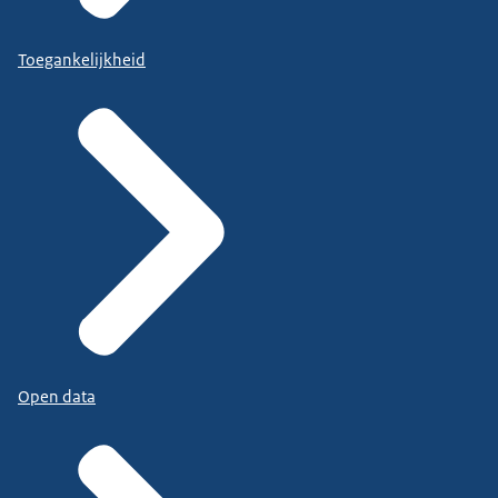
Toegankelijkheid
Open data