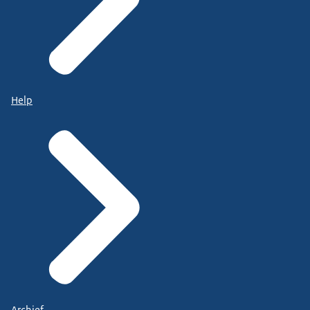
Help
Archief