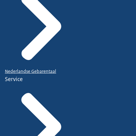
Nederlandse Gebarentaal
Service