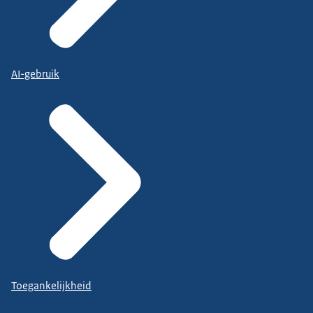
AI-gebruik
Toegankelijkheid