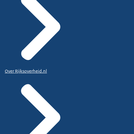
Over Rijksoverheid.nl