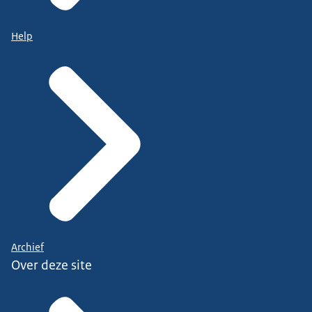
Help
Archief
Over deze site