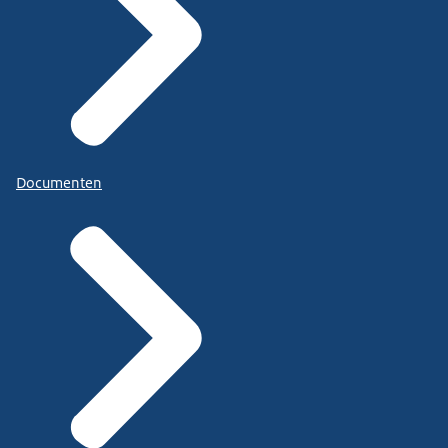
Documenten