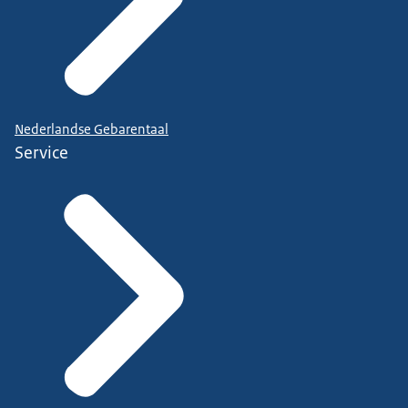
Nederlandse Gebarentaal
Service