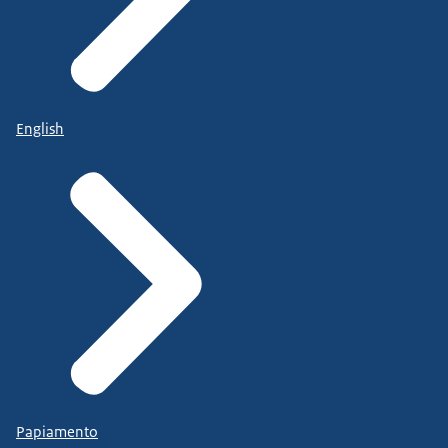
English
Papiamento