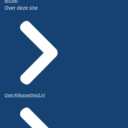
Archief
Over deze site
Over Rijksoverheid.nl