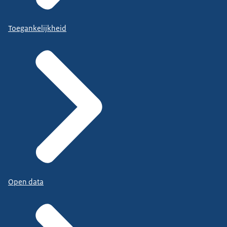
Toegankelijkheid
Open data