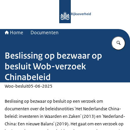
Naar de homepage van Rijksoverheid
Rijksoverheid
Home
Documenten
Vu
Beslissing op bezwaar op
besluit Wob-verzoek
Chinabeleid
Woo-besluit
05-06-2025
Beslissing op bezwaar op besluit op een verzoek om
documenten over de beleidsnotities 'Het Nederlandse China-
beleid: investeren in Waarden en Zaken' (2013) en 'Nederland-
China: Een nieuwe Balans' (2019). Het gaat om een verzoek op