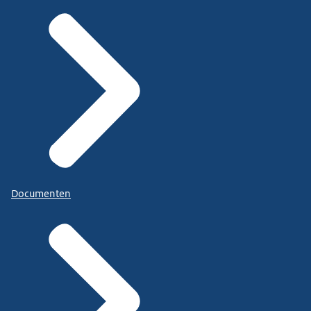
Documenten