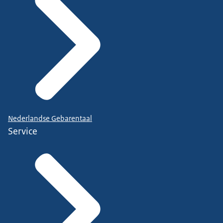
Nederlandse Gebarentaal
Service