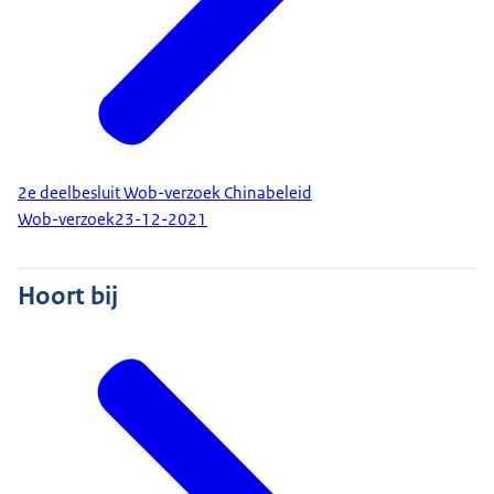
2e deelbesluit Wob-verzoek Chinabeleid
Wob-verzoek
23-12-2021
Hoort bij