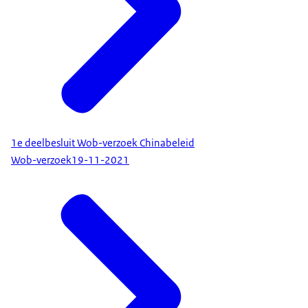
1e deelbesluit Wob-verzoek Chinabeleid
Wob-verzoek
19-11-2021