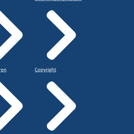
ren
Copyright