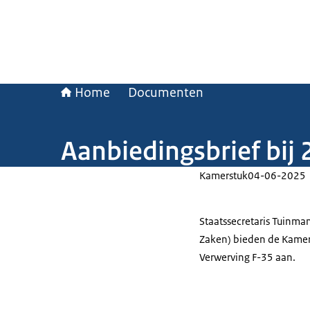
Home
Documenten
Aanbiedingsbrief bij
Kamerstuk
04-06-2025
Staatssecretaris Tuinma
Zaken) bieden de Kamer 
Verwerving F-35 aan.