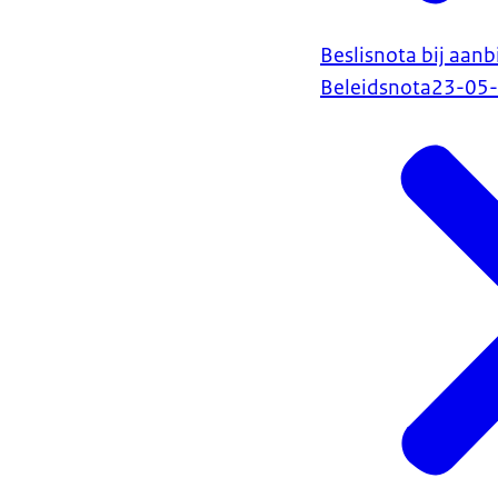
Beslisnota bij aanb
Beleidsnota
23-05