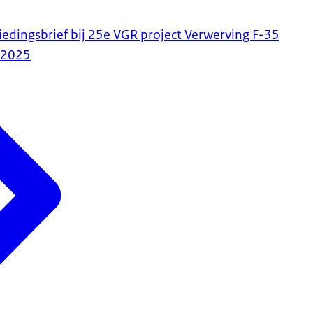
iedingsbrief bij 25e VGR project Verwerving F-35
-2025