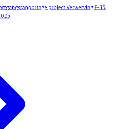
oortgangsrapportage project Verwerving F-35
2025