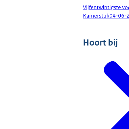
Vijfentwintigste v
Kamerstuk
04-06-
Hoort bij