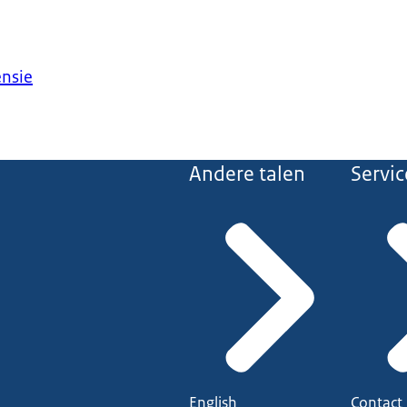
ensie
Andere talen
Servic
English
Contact