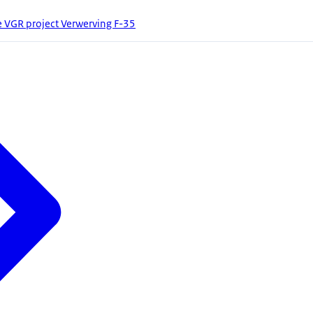
e VGR project Verwerving F-35