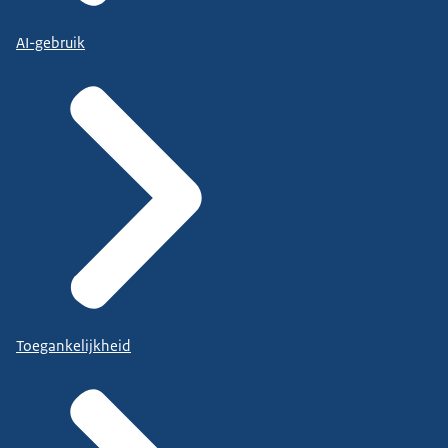
AI-gebruik
Toegankelijkheid