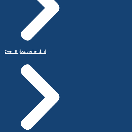
Over Rijksoverheid.nl