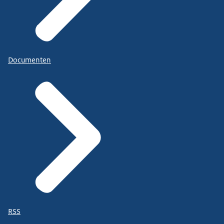
Documenten
RSS