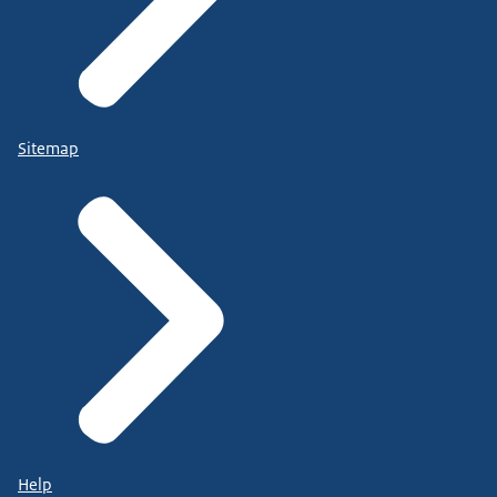
Sitemap
Help