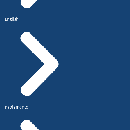
English
Papiamento