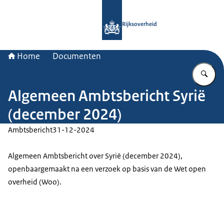
Naar de homepage van Rijksoverheid
Rijksoverheid
Home
Documenten
Vu
Algemeen Ambtsbericht Syrië
(december 2024)
Ambtsbericht
31-12-2024
Algemeen Ambtsbericht over Syrië (december 2024),
openbaargemaakt na een verzoek op basis van de Wet open
overheid (Woo).