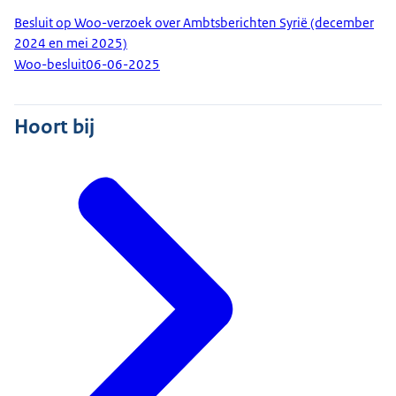
Besluit op Woo-verzoek over Ambtsberichten Syrië (december
2024 en mei 2025)
Woo-besluit
06-06-2025
Hoort bij