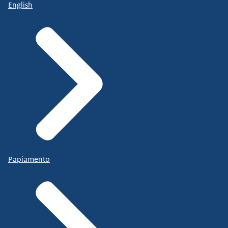
English
Papiamento