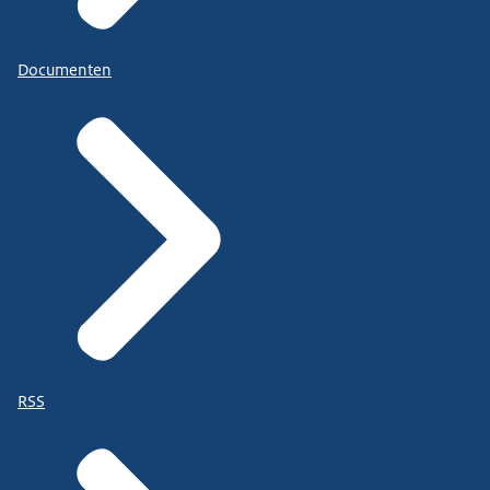
Documenten
RSS