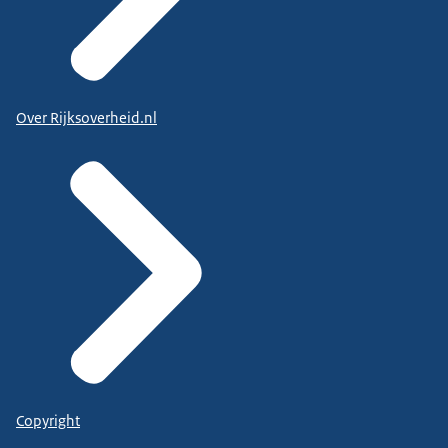
Over Rijksoverheid.nl
Copyright