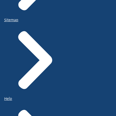
Sitemap
Help