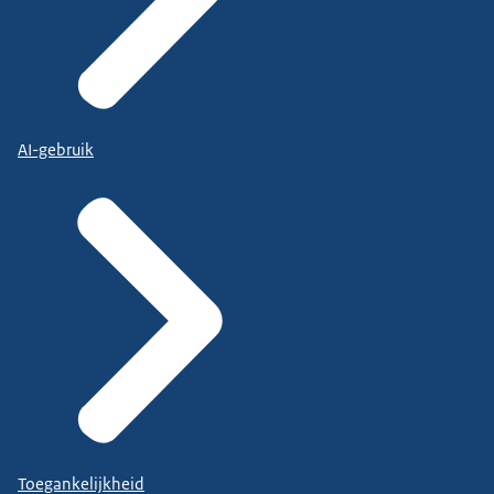
AI-gebruik
Toegankelijkheid