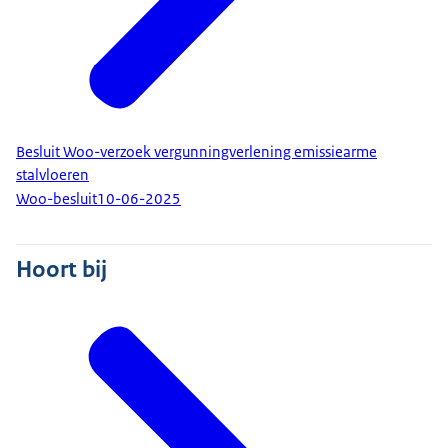
Besluit Woo-verzoek vergunningverlening emissiearme
stalvloeren
Woo-besluit
10-06-2025
Hoort bij