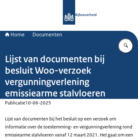
Naar de homepage van Rijksoverheid
Rijksoverheid
Home
Documenten
Vu
Lijst van documenten bij
besluit Woo-verzoek
vergunningverlening
emissiearme stalvloeren
Publicatie
10-06-2025
Lijst van documenten bij het besluit op een verzoek om
informatie over de toestemming- en vergunningverlening rond
emissiearme stalvloeren vanaf 12 maart 2021. Het gaat om een