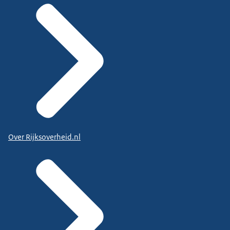
Over Rijksoverheid.nl