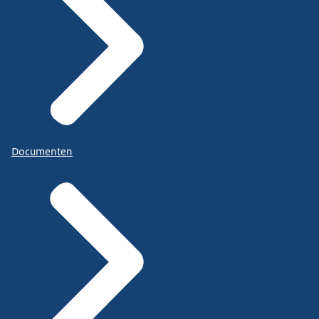
Documenten