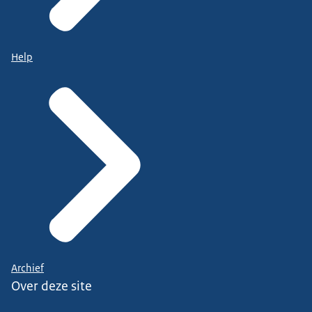
Help
Archief
Over deze site