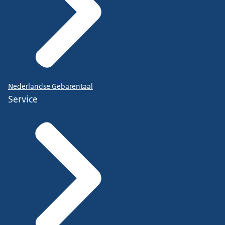
Nederlandse Gebarentaal
Service