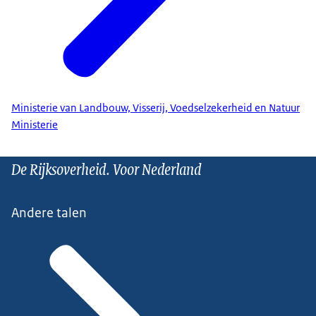
Ministerie van Landbouw, Visserij, Voedselzekerheid en Natuur
Ministerie
De Rijksoverheid. Voor Nederland
Andere talen