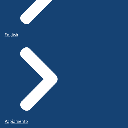
English
Papiamento