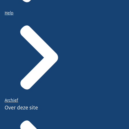
Help
Archief
Over deze site