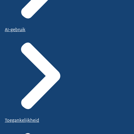
AI-gebruik
Toegankelijkheid