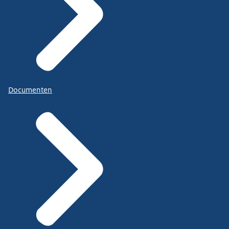
Documenten