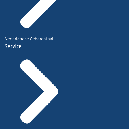
Nederlandse Gebarentaal
Service