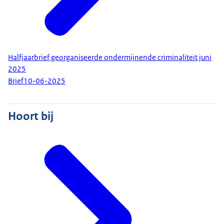
Halfjaarbrief georganiseerde ondermijnende criminaliteit juni
2025
Brief
10-06-2025
Hoort bij