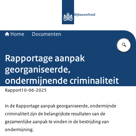
Naar de homepage van Rijksoverheid
Rijksoverheid
Home
Documenten
Vu
Rapportage aanpak
georganiseerde,
ondermijnende criminaliteit
Rapport
10-06-2025
In de Rapportage aanpak georganiseerde, ondermijnde
criminaliteit zijn de belangrijkste resultaten van de
gezamenlijke aanpak te vinden in de bestrijding van
ondermijning.