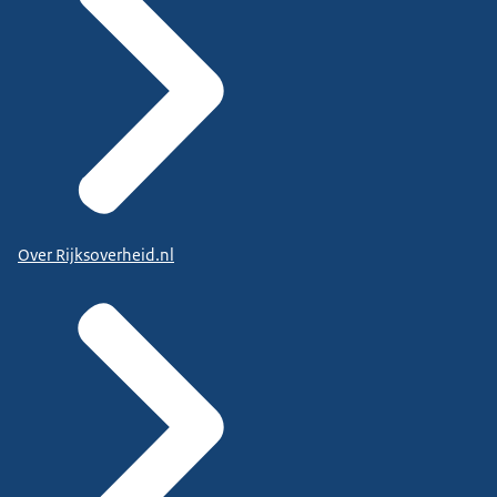
Over Rijksoverheid.nl