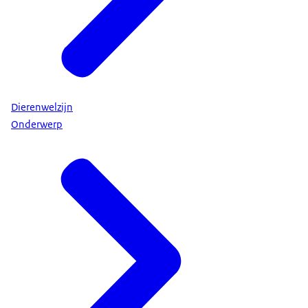
Dierenwelzijn
Onderwerp