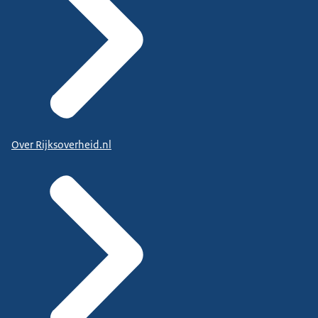
Over Rijksoverheid.nl