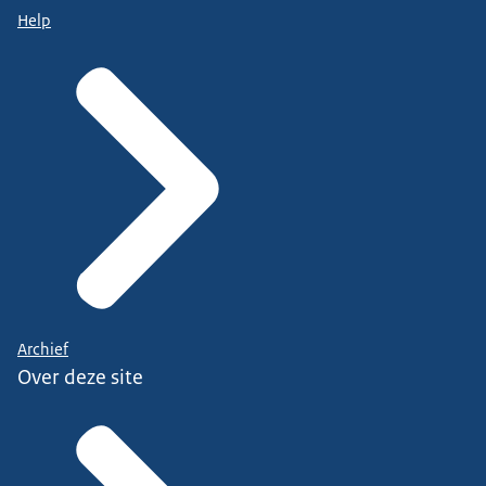
Help
Archief
Over deze site