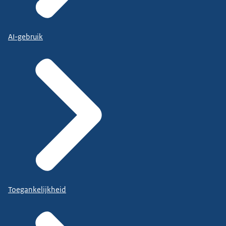
AI-gebruik
Toegankelijkheid