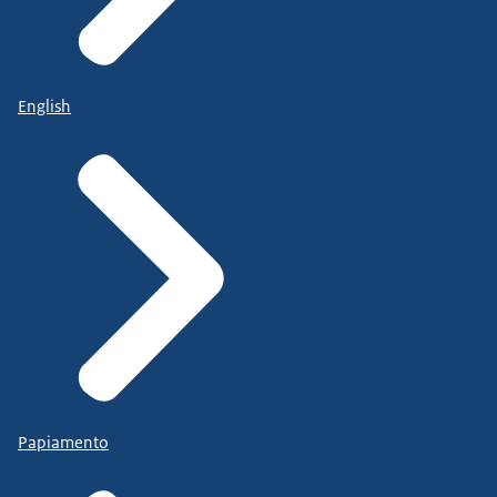
English
Papiamento