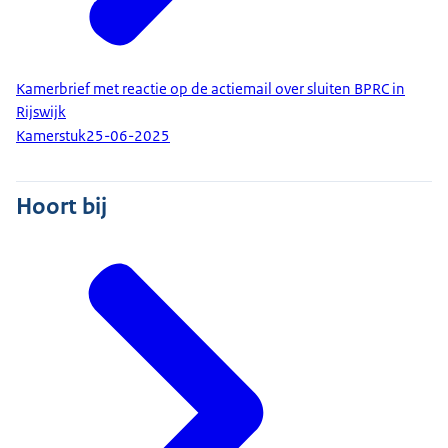
Kamerbrief met reactie op de actiemail over sluiten BPRC in
Rijswijk
Kamerstuk
25-06-2025
Hoort bij