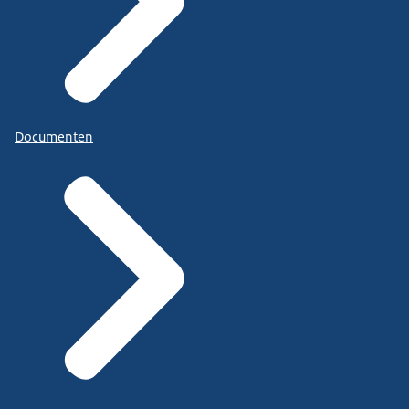
Documenten