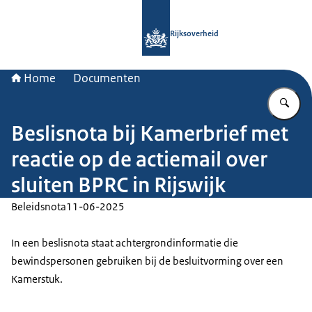
Naar de homepage van Rijksoverheid
Rijksoverheid
Home
Documenten
Vu
Beslisnota bij Kamerbrief met
reactie op de actiemail over
sluiten BPRC in Rijswijk
Beleidsnota
11-06-2025
In een beslisnota staat achtergrondinformatie die
bewindspersonen gebruiken bij de besluitvorming over een
Kamerstuk.