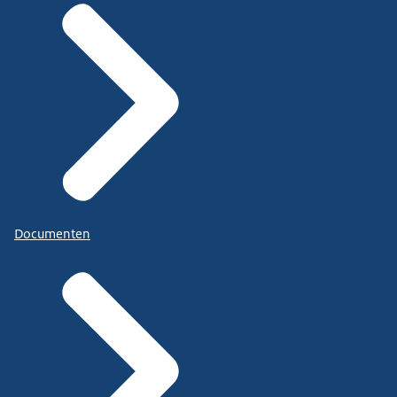
Documenten