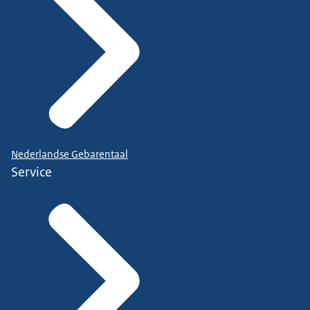
Nederlandse Gebarentaal
Service