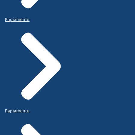
Papiamento
Papiamentu