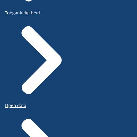
Toegankelijkheid
Open data