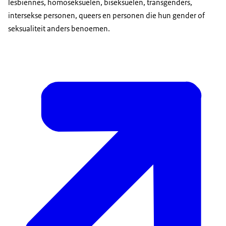
lesbiennes, homoseksuelen, biseksuelen, transgenders,
intersekse personen, queers en personen die hun gender of
seksualiteit anders benoemen.