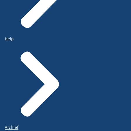
Help
Archief