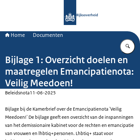
Naar de homepage van Rijksoverheid
Rijksoverheid
Home
Documenten
Vu
Bijlage 1: Overzicht doelen en
maatregelen Emancipatienota:
Veilig Meedoen!
Beleidsnota
11-06-2025
Bijlage bij de Kamerbrief over de Emancipatienota 'Veilig
Meedoen!' De bijlage geeft een overzicht van de inspanningen
van het demissionaire kabinet voor de rechten en emancipatie
van vrouwen en lhbtiq+personen. Lhbtiq+ staat voor