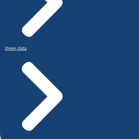
Open data