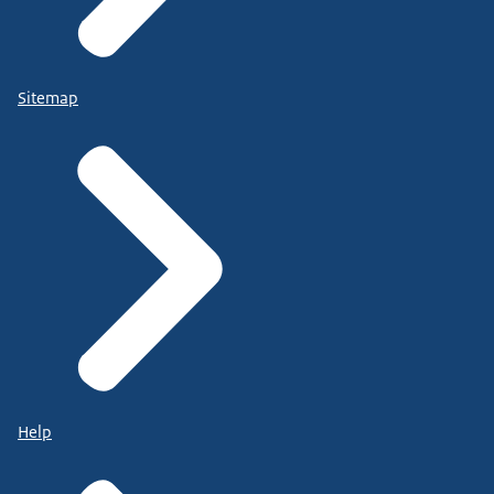
Sitemap
Help