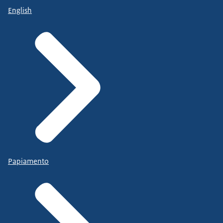
English
Papiamento