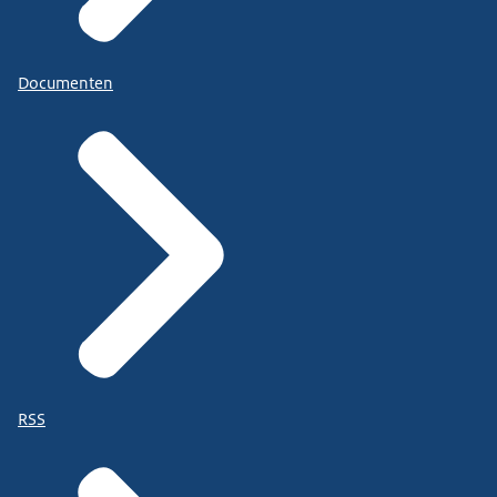
Documenten
RSS