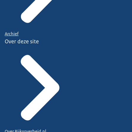
Archief
Over deze site
Over Rijksoverheid.nl