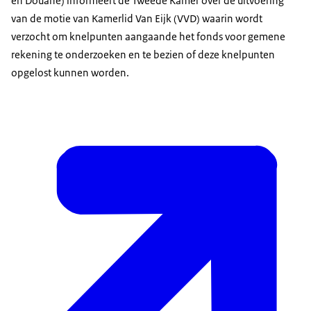
en Douane) informeert de Tweede Kamer over de uitvoering
van de motie van Kamerlid Van Eijk (VVD) waarin wordt
verzocht om knelpunten aangaande het fonds voor gemene
rekening te onderzoeken en te bezien of deze knelpunten
opgelost kunnen worden.